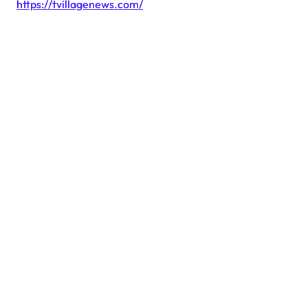
https://tvillagenews.com/