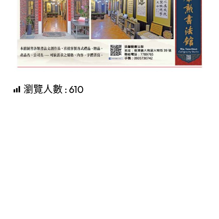
瀏覽人數 :
610