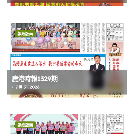
報紙版面
鹿港時報1329期
7 月 31, 2026
報紙版面