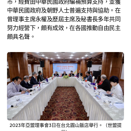
市，經費由中華民國政府編補預算支持，並獲
中華民國政府及朝野人士普遍支持與協助。在
曾理事主席永權及歷屆主席及秘書長多年共同
努力經營下，頗有成效，在各國推動自由民主
頗具名聲。
2023年亞盟理事會3日在台北圓山飯店舉行。（世盟提