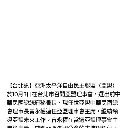
【台北訊】亞洲太平洋自由民主聯盟（亞盟）
於10月3日在台北市召開亞盟理事會，選出前中
華民國總統府秘書長、現任世亞盟中華民國總
會理事長曾永權連任亞盟理事會主席，繼續領
導亞盟未來工作。曾永權在當選亞盟理事會主