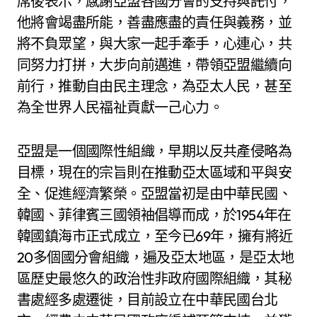
席後表示，感謝亞盟各國分會的支持與託付，
他將會竭盡所能，善盡應盡的責任與義務，並
將不負眾望，與大家一起手牽手，心連心，共
同努力打拼，大步向前邁進，帶領亞盟繼續向
前行，推動自由民主理念，為亞太人民，甚至
為全世界人民福祉貢獻一己心力。
亞盟是一個國際性組織，早期以反共產侵略為
目標，現在的宗旨則在推動亞太區域和平與安
全、促進經濟繁榮。亞盟當初是由中華民國、
韓國、菲律賓三國領袖倡導而成，於1954年在
韓國鎮海市正式成立，至今已69年，擁有將近
20多個國分會組織，遍及亞太地區，是亞太地
區歷史最悠久的政治性非政府國際組織，其秘
書處經多處遷徙，目前設立在中華民國台北