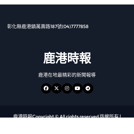
彰化縣鹿港鎮萬壽路187號(04)7777858
鹿港時報
鹿港在地最精彩的新聞報導
鹿港時報Copyright © All rights reserved 版權所有
|
Newspaperup
by
Themeansar
.