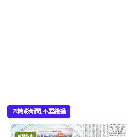
精彩新聞.不要錯過
報紙版面