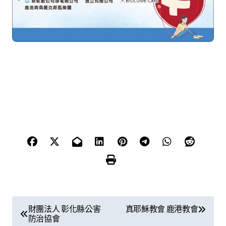
文
財團法人 彰化縣公害
真耶穌教會 鹿港教會
防治協會