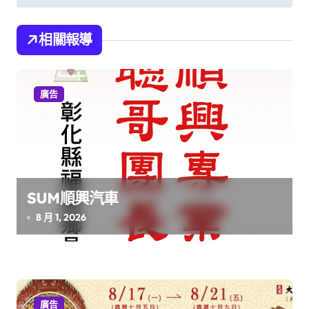
章
導
相關報導
覽
廣告
SUM順興汽車
8 月 1, 2026
廣告