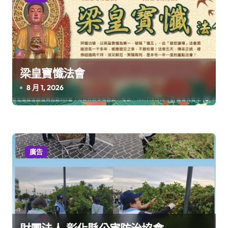
梁皇寶懺法會
8 月 1, 2026
廣告