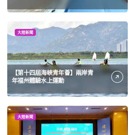
大陸新聞
【第十四屆海峽青年薈】兩岸青
年福州體驗水上運動
大陸新聞