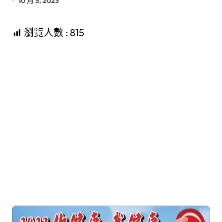
10 月 5, 2023
瀏覽人數 :
815