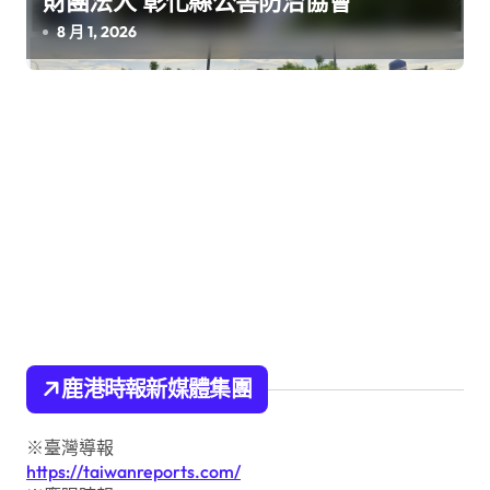
財團法人 彰化縣公害防治協會
8 月 1, 2026
鹿港時報新媒體集團
※臺灣導報
https://taiwanreports.com/