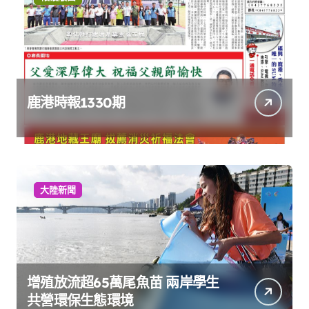
鹿港時報1330期
大陸新聞
增殖放流超65萬尾魚苗 兩岸學生
共營環保生態環境