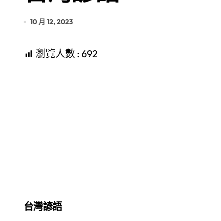
10 月 12, 2023
瀏覽人數 :
692
台灣諺語