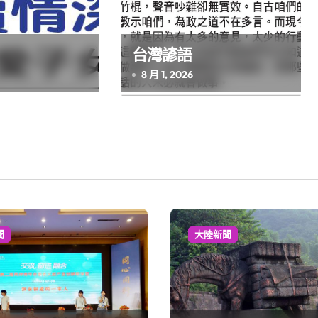
台灣諺語
8 月 1, 2026
聞
大陸新聞