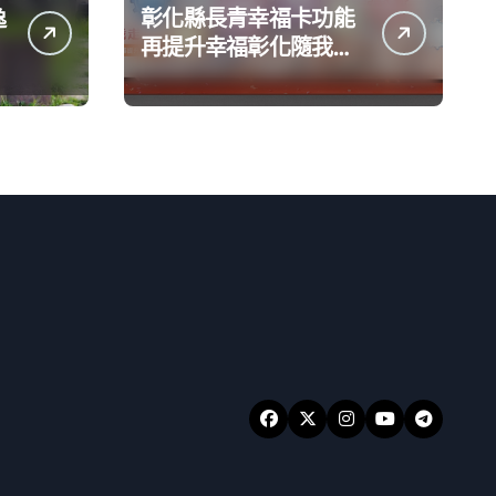
逸
彰化縣長青幸福卡功能
的
再提升幸福彰化隨我走
一卡在手提供更完善及
貼近生活的福利服務