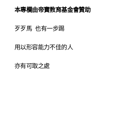
本專欄由帝寶教育基金會贊助
歹歹馬 也有一步踢
用以形容能力不佳的人
亦有可取之處