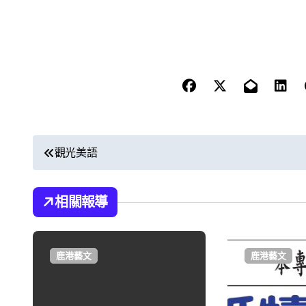
文
觀光美語
章
導
相關報導
覽
鹿港藝文
鹿港藝文