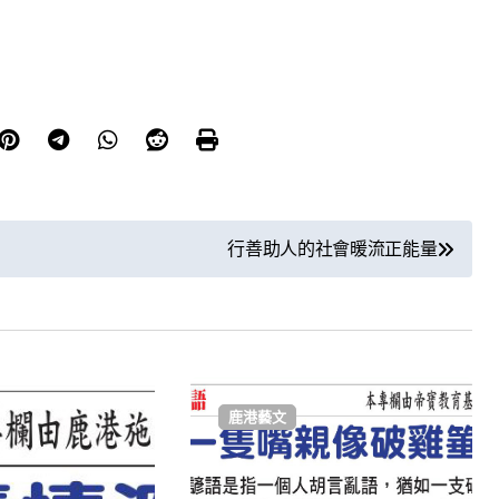
行善助人的社會暖流正能量
鹿港藝文