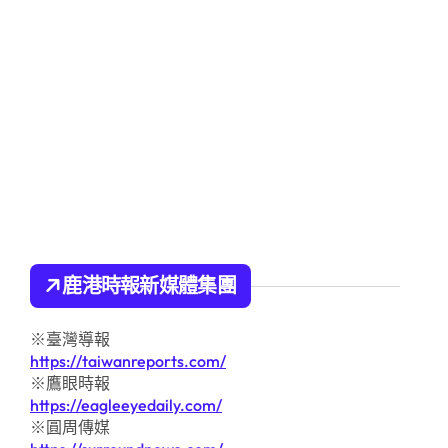
鹿港時報新媒體集團
※臺灣導報
https://taiwanreports.com/
※鷹眼時報
https://eagleeyedaily.com/
※圓周傳媒