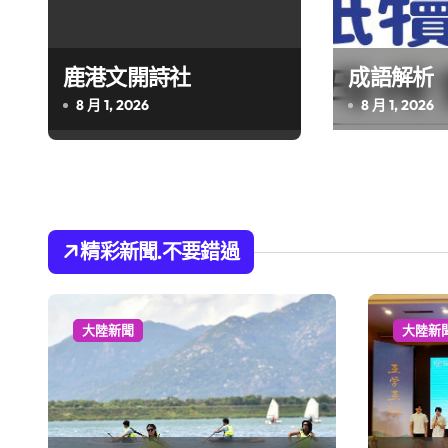
鹿港文開詩社
成語解析
8 月 1, 2026
8 月 1, 2026
精彩新聞.不要錯過
大陸新聞
大陸新