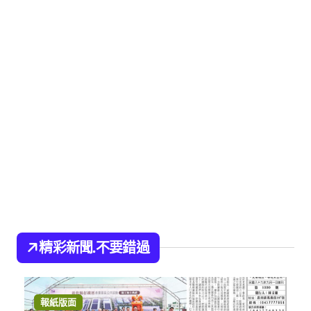
精彩新聞.不要錯過
報紙版面