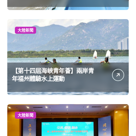
大陸新聞
【第十四屆海峽青年薈】兩岸青
年福州體驗水上運動
大陸新聞