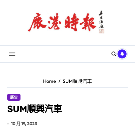
Skip
to
content
Home
SUM順興汽車
廣告
SUM順興汽車
10 月 19, 2023