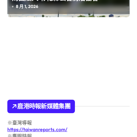
8 月 1, 2026
鹿港時報新媒體集團
※臺灣導報
https://taiwanreports.com/
※鷹眼時報