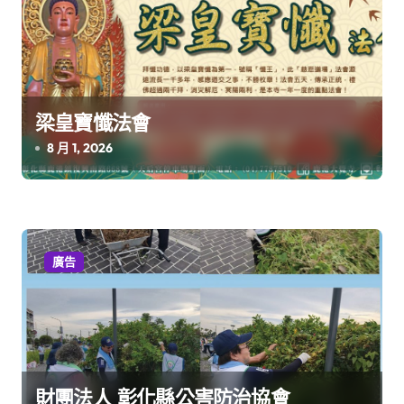
梁皇寶懺法會
8 月 1, 2026
廣告
財團法人 彰化縣公害防治協會