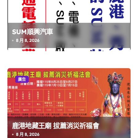
SUM順興汽車
8 月 8, 2026
廣告
鹿港地藏王廟 拔薦消災祈福會
8 月 8, 2026