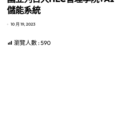
儲能系統
10 月 19, 2023
瀏覽人數 :
590