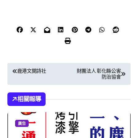
文
鹿港文開詩社
財團法人 彰化縣公害
防治協會
章
導
相關報導
覽
廣告