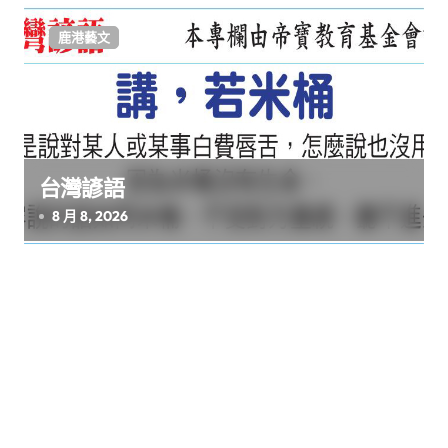
鹿港藝文
台灣諺語
8 月 8, 2026