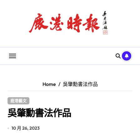
Skip
to
content
Home
吳肇勳書法作品
鹿港藝文
吳肇勳書法作品
10 月 26, 2023