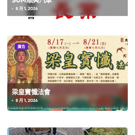
8 月 1, 2026
廣告
梁皇寶懺法會
8 月 1, 2026