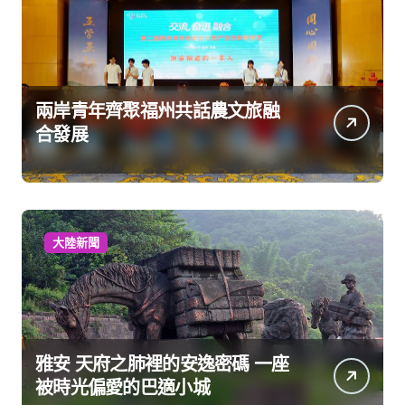
兩岸青年齊聚福州共話農文旅融
合發展
大陸新聞
雅安 天府之肺裡的安逸密碼 一座
被時光偏愛的巴適小城