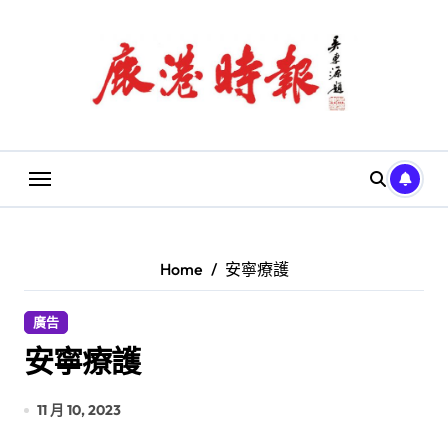
Skip
to
content
Home
安寧療護
廣告
安寧療護
11 月 10, 2023