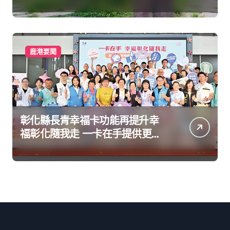
鹿港要聞
彰化縣長青幸福卡功能再提升幸
福彰化隨我走 一卡在手提供更完
善及貼近生活的福利服務