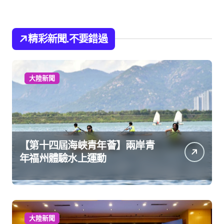
精彩新聞.不要錯過
大陸新聞
【第十四屆海峽青年薈】兩岸青
年福州體驗水上運動
大陸新聞