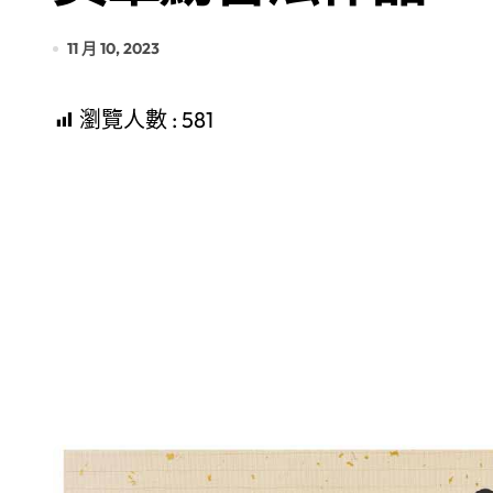
11 月 10, 2023
瀏覽人數 :
581