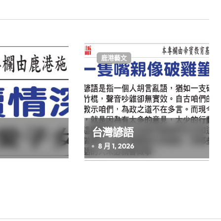
鹿港藝文
台灣諺語
8 月 1, 2026