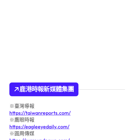
鹿港時報新媒體集團
※臺灣導報
https://taiwanreports.com/
※鷹眼時報
https://eagleeyedaily.com/
※圓周傳媒