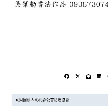
文
財團法人 彰化縣公害防治協會