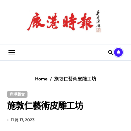
Skip
to
content
Home
施敦仁藝術皮雕工坊
鹿港藝文
施敦仁藝術皮雕工坊
11 月 17, 2023