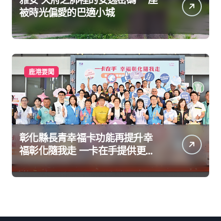
被時光偏愛的巴適小城
鹿港要聞
彰化縣長青幸福卡功能再提升幸
福彰化隨我走 一卡在手提供更完
善及貼近生活的福利服務