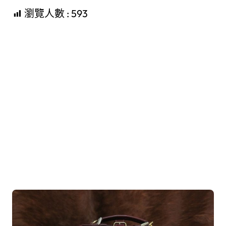
瀏覽人數 :
593