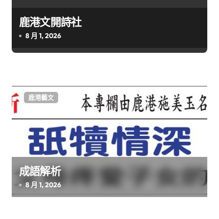
鹿港文開詩社
8 月 1, 2026
鹿港藝文
成語解析
8 月 1, 2026