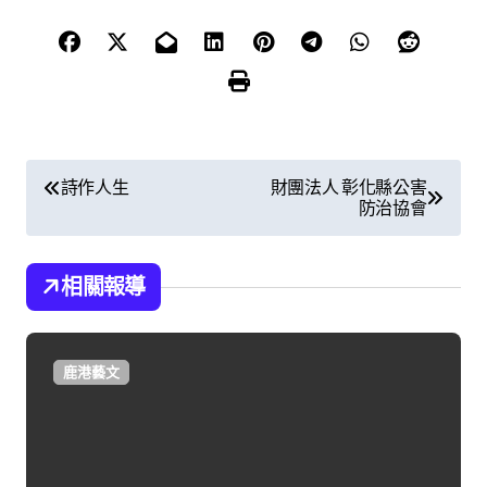
文
詩作人生
財團法人 彰化縣公害
防治協會
章
導
相關報導
覽
鹿港藝文