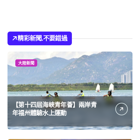
精彩新聞.不要錯過
大陸新聞
【第十四屆海峽青年薈】兩岸青
年福州體驗水上運動