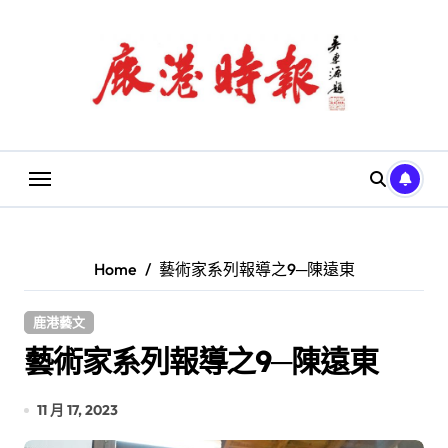
Skip
to
content
Home
藝術家系列報導之9─陳遠東
鹿港藝文
藝術家系列報導之9─陳遠東
11 月 17, 2023