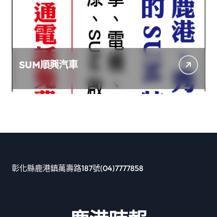
SUM順興汽車
彰化縣鹿港鎮萬壽路187號(04)7777858