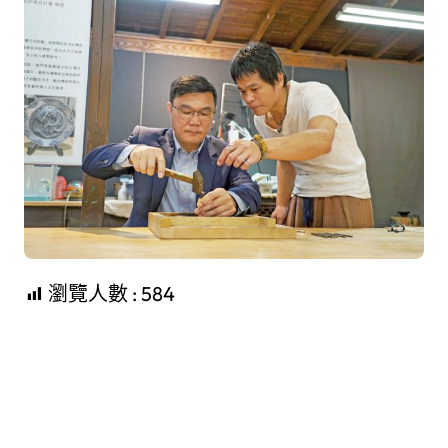
瀏覽人數 :
584