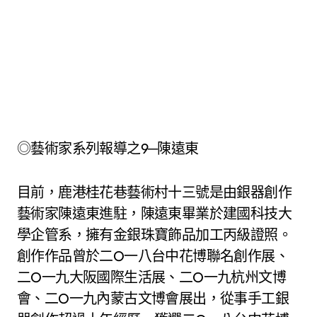
◎藝術家系列報導之9─陳遠東
目前，鹿港桂花巷藝術村十三號是由銀器創作
藝術家陳遠東進駐，陳遠東畢業於建國科技大
學企管系，擁有金銀珠寶飾品加工丙級證照。
創作作品曾於二O一八台中花博聯名創作展、
二O一九大阪國際生活展、二O一九杭州文博
會、二O一九內蒙古文博會展出，從事手工銀