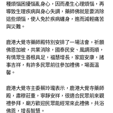
種煩惱困擾惱亂身心，因而產生心理煩惱，再
導致生理疾病與身心失調，藥師佛就是要消除
這些煩惱，使人免於疾病纏身，進而減輕痛苦
與災難。
鹿港大覺寺藥師殿特別安排了一場法會，祈願
佛恩加被，共業消除，國泰民安、風調雨順，
有情眾生善根具足，福慧增長，家庭安康，諸
事吉祥，有許多民眾前往參加禮佛，場面溫
馨。
鹿港大覺寺主委蔡玲瓏表示，鹿港大覺寺藥師
殿，肅穆莊重，寧靜安祥，很適合民眾前來觀
禮參拜，廟方歡迎民眾能經常來此禮佛，共浴
佛恩，增長智慧。