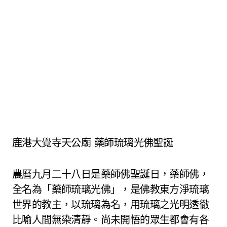
鹿港大覺寺天公廟 藥師琉璃光佛聖誕
農曆九月二十八日是藥師佛聖誕日，藥師佛，
全名為「藥師琉璃光佛」，是佛教東方淨琉璃
世界的教主，以琉璃為名，用琉璃之光明透徹
比喻人間無染清靜。尚未開悟的眾生都會有各