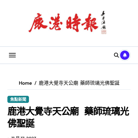
Skip
to
content
Home
鹿港大覺寺天公廟 藥師琉璃光佛聖誕
焦點新聞
鹿港大覺寺天公廟 藥師琉璃光
佛聖誕