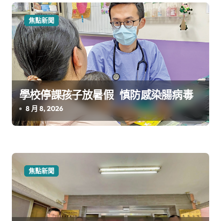
焦點新聞
學校停課孩子放暑假 慎防感染腸病毒
8 月 8, 2026
焦點新聞