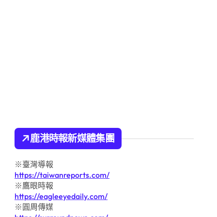
鹿港時報新媒體集團
※臺灣導報
https://taiwanreports.com/
※鷹眼時報
https://eagleeyedaily.com/
※圓周傳媒