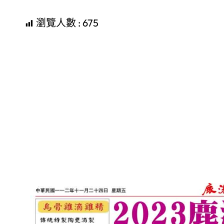
瀏覽人數 :
675