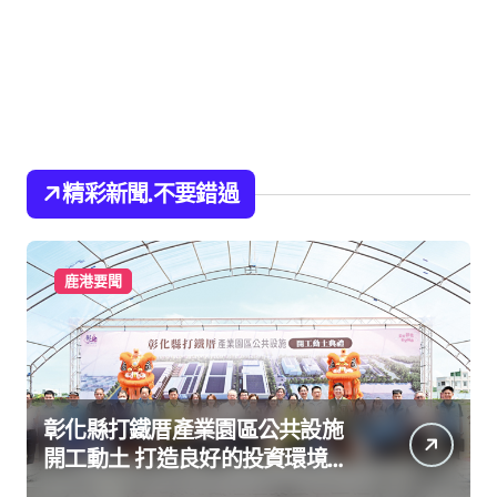
精彩新聞.不要錯過
鹿港要聞
彰化縣打鐵厝產業園區公共設施
開工動土 打造良好的投資環境讓
產業持續升級進步