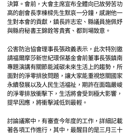
決算。會前，大會主席宣布全體向已故勞苦功
高的創會長李棟樑先生默哀一分鐘，感謝他一
生對本會的貢獻，鎮長許志宏、縣議員施佩妤
與縣府秘書王錦銓等貴賓、都到場致意。
公害防治協會理事長張政義表示，此次特別邀
請福爾摩莎新世紀環保基金會前董事長張鎮南
專題演講有關節能減碳未來生活上的趨勢，所
面對的淨零排放問題，讓大家能重視悠關國家
永續發展以及人民生活福祉，期許在面臨嚴峻
的淨零排放衝擊下，生活將會受到極大影響，
提早因應，將衝擊減低到最輕。
討論議案中，有審查今年度的工作，詳細記載
著各項工作進行，其中，最醒目的是三月三十