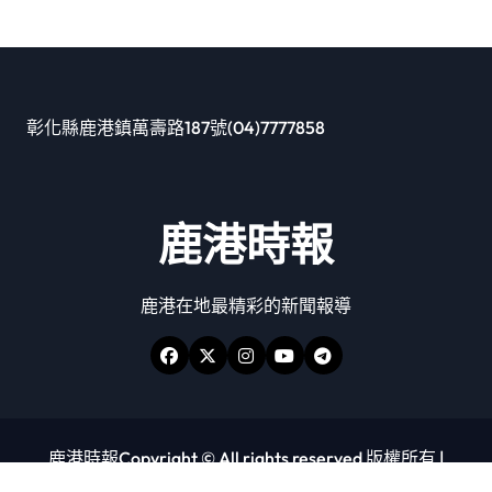
彰化縣鹿港鎮萬壽路187號(04)7777858
鹿港時報
鹿港在地最精彩的新聞報導
鹿港時報Copyright © All rights reserved 版權所有
|
Newspaperup
by
Themeansar
.