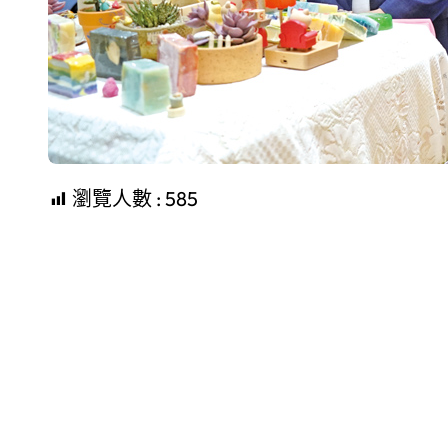
瀏覽人數 :
585