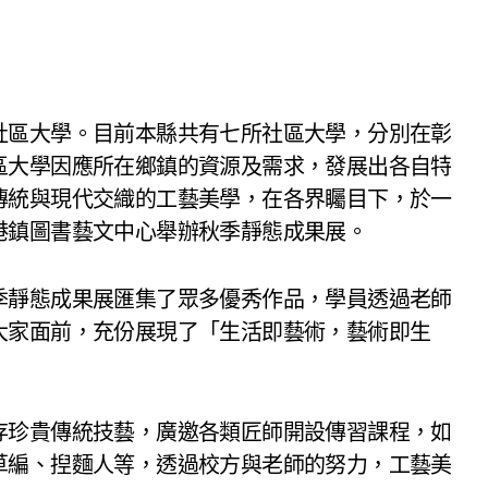
社區大學。目前本縣共有七所社區大學，分別在彰
區大學因應所在鄉鎮的資源及需求，發展出各自特
傳統與現代交織的工藝美學，在各界矚目下，於一
港鎮圖書藝文中心舉辦秋季靜態成果展。
季靜態成果展匯集了眾多優秀作品，學員透過老師
大家面前，充份展現了「生活即藝術，藝術即生
存珍貴傳統技藝，廣邀各類匠師開設傳習課程，如
草編、揑麵人等，透過校方與老師的努力，工藝美