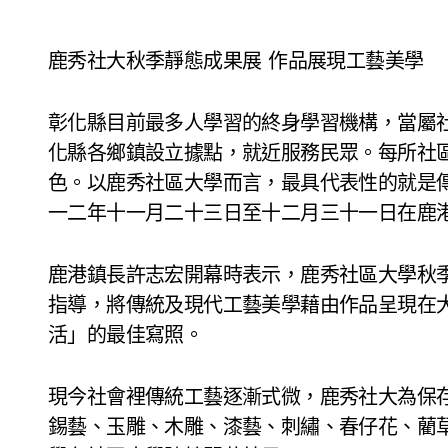
鹿秀社大秋季靜態成果展 作品展現工藝美學
彰化縣目前最多人學習的終身學習機構，當屬
化縣各鄉鎮設立據點，就近服務民眾。每所社
色。以鹿秀社區大學而言，最具代表性的就是
一二年十一月二十三日至十二月三十一日在鹿
鹿港鎮長許志宏開幕時表示，鹿秀社區大學秋
指導，將傳統及現代工藝美學藉由作品呈現在
活」的最佳寫照。
現今社會裡傳統工藝逐漸式微，鹿秀社大為保
錫藝、玉雕、木雕、漆藝、刺繡、春仔花、藺