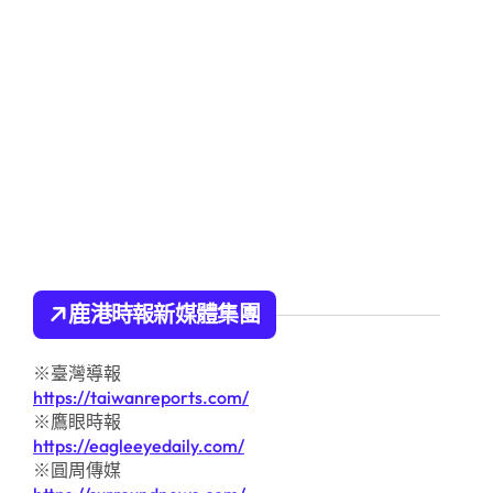
鹿港時報新媒體集團
※臺灣導報
https://taiwanreports.com/
※鷹眼時報
https://eagleeyedaily.com/
※圓周傳媒