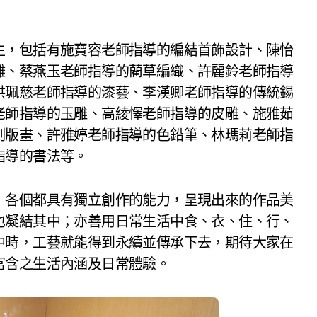
主，包括有施寶容老師指導的編結首飾設計、陳怡
雕、蔡燕玉老師指導的藺草編織、許麗鈴老師指導
洪珮慈老師指導的漆藝、李漢卿老師指導的傳統錫
老師指導的玉雕、高綾懌老師指導的皮雕、施雅茹
刻版畫、許雅婷老師指導的色鉛筆、林瑪莉老師指
指導的書法等。
，各個都具有獨立創作的能力，呈現出來的作品美
也凝結其中；亦善用日常生活中食、衣、住、行、
中時，工藝就能得到永續並傳承下去，期待大家在
富含之生活內涵及日常體驗。