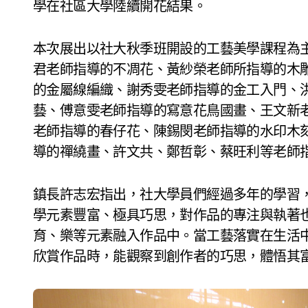
學在社區大學陸續開花結果。
本次展出以社大秋季班開設的工藝美學課程為
君老師指導的不凋花、黃紗榮老師所指導的木
的金屬線編織、謝秀雯老師指導的金工入門、
藝、傅意雯老師指導的寫意花鳥國畫、王文新
老師指導的春仔花、陳錫閔老師指導的水印木
導的禪繞畫、許文共、鄭哲彰、蔡旺利等老師
鎮長許志宏指出，社大學員們經過多年的學習
學元素豐富、極具巧思，對作品的專注與執著
育、樂等元素融入作品中。當工藝落實在生活
欣賞作品時，能觀察到創作者的巧思，體悟其