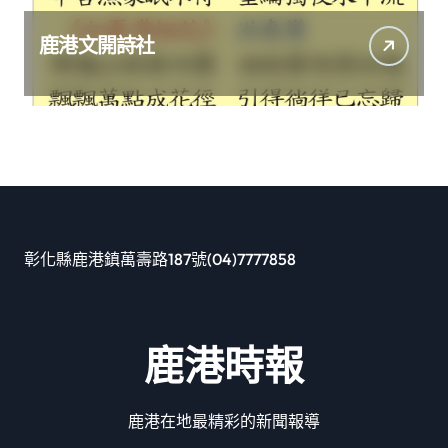
鹿港文開詩社
彰化縣鹿港鎮萬壽路187號(04)7777858
鹿港時報
鹿港在地最精彩的新聞報導