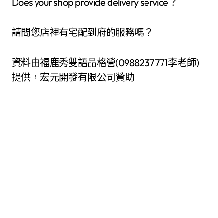
Does your shop provide delivery service？
請問您店裡有宅配到府的服務嗎？
資料由福鹿秀雙語品格營(0988237771李老師)
提供，宏元開發有限公司贊助