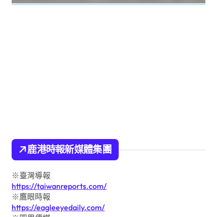
鹿港時報新媒體集團
※臺灣導報
https://taiwanreports.com/
※鷹眼時報
https://eagleeyedaily.com/