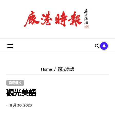
Skip
to
content
Home
觀光美語
鹿港藝文
觀光美語
11 月 30, 2023