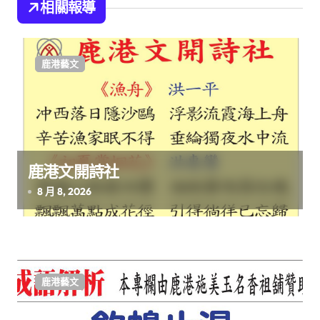
相關報導
覽
鹿港藝文
鹿港文開詩社
8 月 8, 2026
鹿港藝文