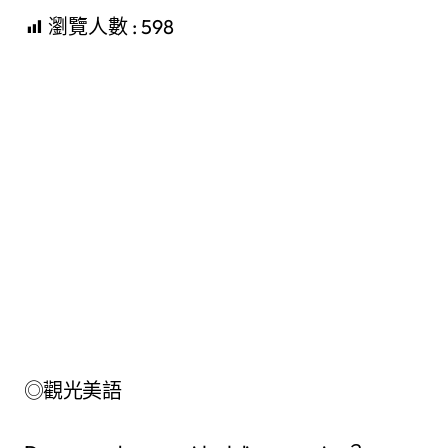
瀏覽人數 :
598
◎觀光美語