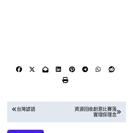
文
台灣諺語
資源回收創意比賽落
實環保理念
章
導