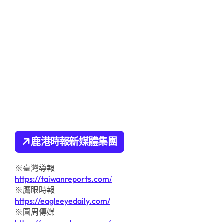
鹿港時報新媒體集團
※臺灣導報
https://taiwanreports.com/
※鷹眼時報
https://eagleeyedaily.com/
※圓周傳媒