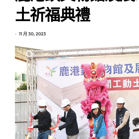
土祈福典禮
11 月 30, 2023