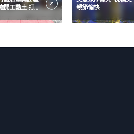
開工動土 打造
親節愉快
投資環境讓產業
級進步