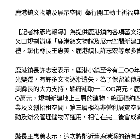
鹿港鎮文物館及展示空間 舉行開工動土祈福典
【記者林彥均報導】為提供鹿港鎮內各項藝文
叉口規劃辦理「鹿港鎮文物館及展示空間新建
禮，彰化縣長王惠美、鹿港鎮長許志宏等眾多
鹿港鎮長許志宏表示，鹿港小鎮至今有三OO
光變遷，有許多文物逐漸遺失，為了保留並傳
美縣長的大力支持，縣府補助一二OO萬元，
O萬元，規劃新建地上三層的建物，總面積約
業及文創招租空間，第三層樓為非營利展覽空
動及辦公管理儲物等運用，相信在完工後會成
縣長王惠美表示，這次將鄰近舊鹿港溪的鎮有