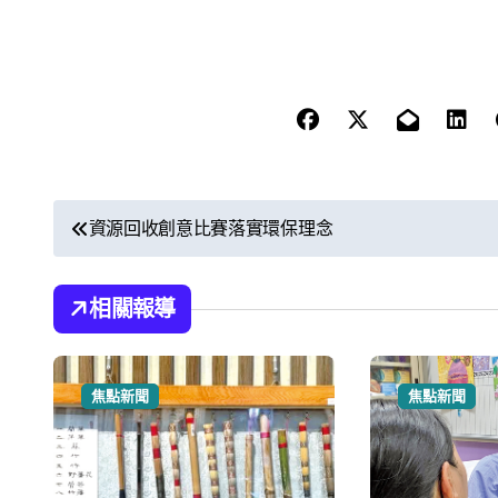
文
資源回收創意比賽落實環保理念
章
導
相關報導
覽
焦點新聞
焦點新聞