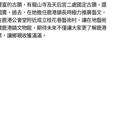
豐富的古蹟，有龍山寺及天后宮二處國定古蹟，還
國寶，過去，在她擔任鹿港鎮長時極力推廣藝文，
在鹿港公會堂附近成立桂花巷藝術村，讓在地藝術
建鹿港鎮文物館，期待未來不僅讓大家更了解鹿港
業，讓鄉親收獲滿滿。