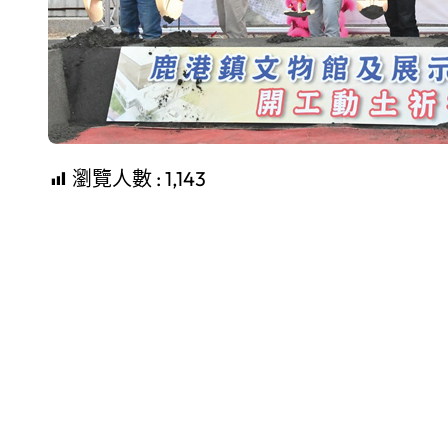
瀏覽人數 :
1,143