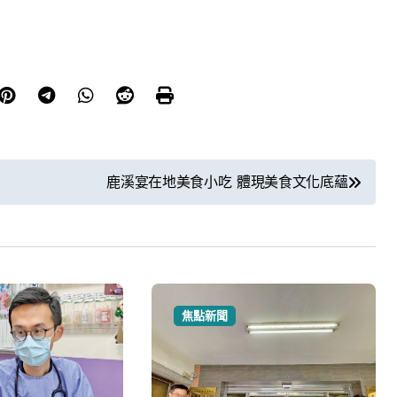
鹿溪宴在地美食小吃 體現美食文化底蘊
焦點新聞