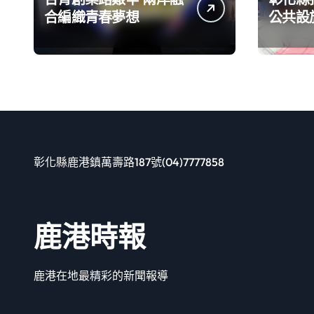
合編織青春夢想
公共設施
良好的
持續升
彰化縣鹿港鎮萬壽路187號(04)7777858
鹿港時報
鹿港在地最精彩的新聞報導