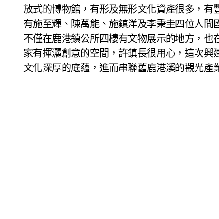
放式的博物館，有形及無形文化資產很多，有
有施至輝、陳萬能、施鎮洋及李秉圭四位人間
不僅在鹿港鎮公所四樓有文物展示的地方，也
家有揮灑創意的空間，許鎮長很用心，這次興
文化深厚的底蘊，進而串聯舊鹿港溪的觀光產