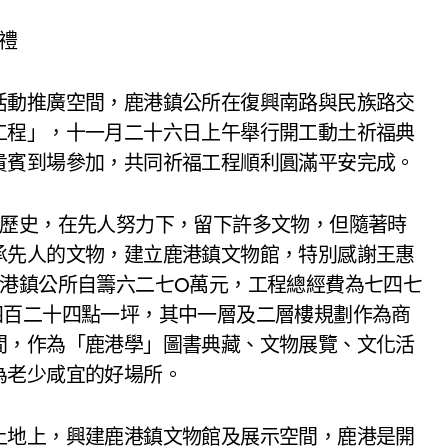
禮
活動推廣空間，鹿港鎮公所在復興南路與民族路交
工程」，十一月二十六日上午舉行開工動土祈福典
貴賓到場參加，共同祈福工程順利圓滿平安完成。
年歷史，在先人努力下，留下許多文物，但隨著時
承先人的文物，建立鹿港鎮文物館，特別感謝王惠
鹿港鎮公所自籌六二七O萬元，工程總經費為七四七
四百二十四點一坪，其中一層及二層樓規劃作為商
間，作為「鹿港學」圖書典藏、文物展覽、文化活
為老少咸宜的好場所。
土地上，興建鹿港鎮文物館及展示空間，鹿港是開