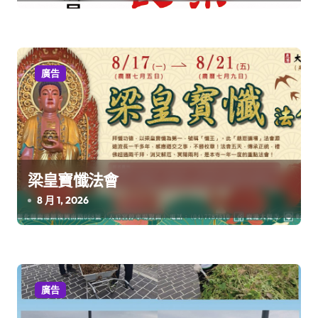
廣告
梁皇寶懺法會
8 月 1, 2026
廣告