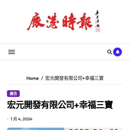
Skip
to
content
Home
宏元開發有限公司+幸福三寶
廣告
宏元開發有限公司+幸福三寶
1 月 4, 2024