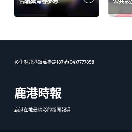
合編織青春夢想
公共設施
良好的
持續升
彰化縣鹿港鎮萬壽路187號(04)7777858
鹿港時報
鹿港在地最精彩的新聞報導