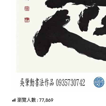
瀏覽人數 :
77,869