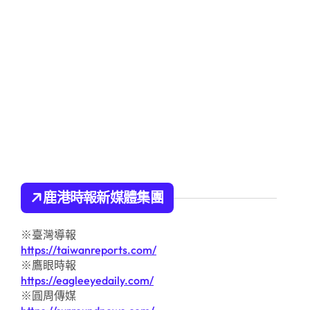
鹿港時報新媒體集團
※臺灣導報
https://taiwanreports.com/
※鷹眼時報
https://eagleeyedaily.com/
※圓周傳媒