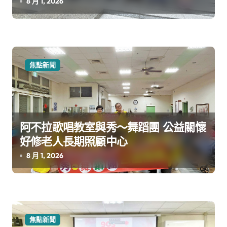
8 月 1, 2026
焦點新聞
阿不拉歌唱教室與秀～舞蹈團 公益關懷
好修老人長期照顧中心
8 月 1, 2026
焦點新聞