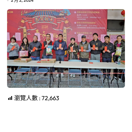
2 月 2, 2024
瀏覽人數 :
72,663