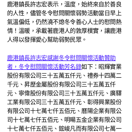
鹿港鎮長許志宏表示，溫度，始終來自於善良
的人性，儘管冬令慰問關懷弱勢活動當日早上
氣溫偏低，仍然澆不熄冬令善心人士的慰問熱
情！溫暖，承載著鹿港人的敦厚樸實，讓鹿港
人得以發揮愛心幫助弱勢民眾。
鹿港鎮長許志宏
感謝冬令慰問關懷活動贊助
者，冬令慰問關懷活動芳名錄
如下：昭輝實業
股份有限公司三十五萬五仟元、禮券十四萬二
千元、昇歷金屬股份有限公司三十五萬五仟
元、寧偉股份有限公司三十五萬五仟元、廣驛
工業有限公司三十五萬五仟元、彰得興業股份
有限公司十七萬七仟五佰元、曆陽企業有限公
司十七萬七仟五佰元、明暘五金企業有限公司
十七萬七仟五佰元、鋐峻凡而有限公司七萬一