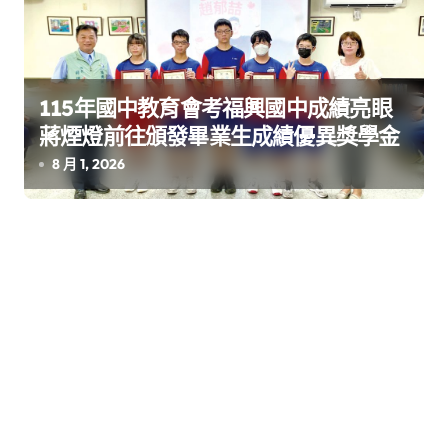
115年國中教育會考福興國中成績亮眼
蔣煙燈前往頒發畢業生成績優異獎學金
8 月 1, 2026