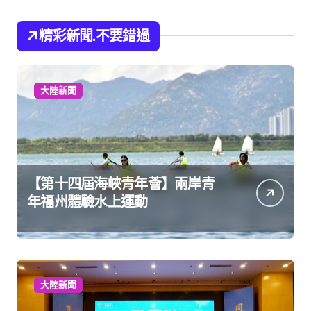
精彩新聞.不要錯過
大陸新聞
【第十四屆海峽青年薈】兩岸青
年福州體驗水上運動
大陸新聞