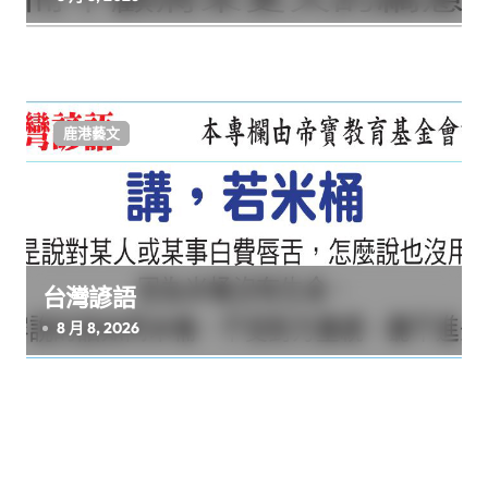
鹿港藝文
台灣諺語
8 月 8, 2026