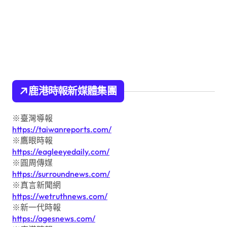
鹿港時報新媒體集團
※臺灣導報
https://taiwanreports.com/
※鷹眼時報
https://eagleeyedaily.com/
※圓周傳媒
https://surroundnews.com/
※真言新聞網
https://wetruthnews.com/
※新一代時報
https://agesnews.com/