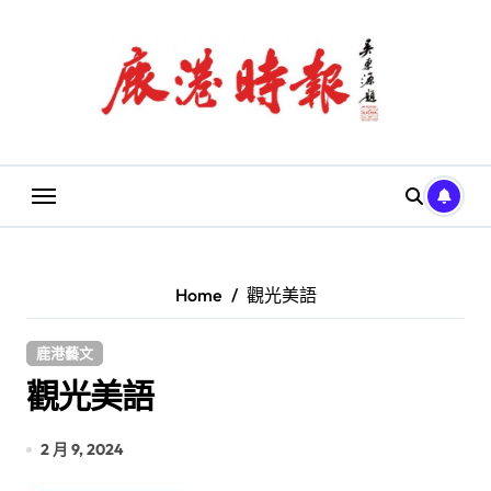
Skip
to
content
Home
觀光美語
鹿港藝文
觀光美語
2 月 9, 2024