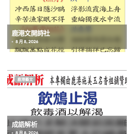
鹿港文開詩社
8 月 8, 2026
鹿港藝文
成語解析
8 月 8, 2026