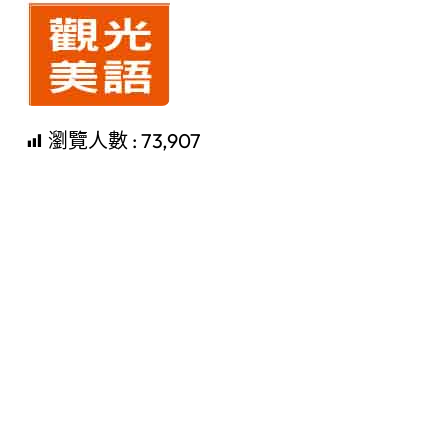
瀏覽人數 :
73,907