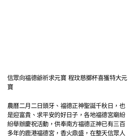
信眾向福德爺祈求元寶 程玟慈擲杯喜獲特大元
寶
農曆二月二日頭牙、福德正神聖誕千秋日，也
是迎富貴、求平安的好日子，各地福德宮廟紛
紛舉辦慶祝活動，供奉南方福德正神已有三百
多年的鹿港福德宮，香火鼎盛，在整天信眾人