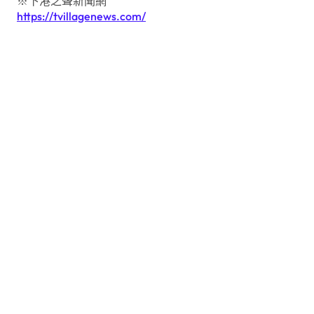
※下港之聲新聞網
https://tvillagenews.com/