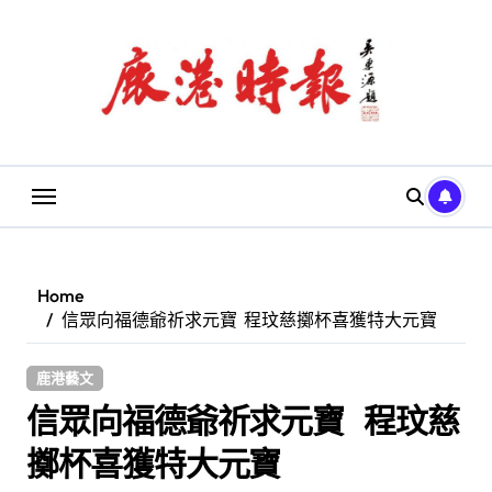
Skip
to
content
Home
信眾向福德爺祈求元寶 程玟慈擲杯喜獲特大元寶
鹿港藝文
信眾向福德爺祈求元寶 程玟慈
擲杯喜獲特大元寶