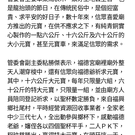
是龍抬頭的節日，在傳統民俗中，是個迎富
貴、求平安的好日子，數十年來，信眾喜愛廟
方推出的元寶，在供不應求之下，有純青銅實
心製作的一點六公斤、十六公斤及六十公斤的
大小元寶，甚至元寶車，來滿足信眾的需求。
管委會副主委粘勝傑表示，福德宮廟裡廟外整
天人潮穿梭中，還有信眾向福德爺祈求元寶，
其中，十六公斤大元寶，每年只限量六組，六
十公斤的特大元寶，只限量一組，並由廟方人
員陪同登記祈求，以聖杯數定勝負，來自福興
鄉社尾村，平時經營資源回收事業者，全家老
中少三代七人，全出動參與擲杯下，感動福德
老爺，嬸侄各以四個聖杯平手，二人ＰＫ下，