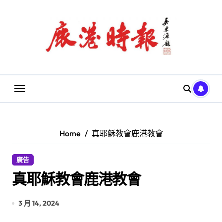
Skip
to
content
Home
真耶穌教會鹿港教會
廣告
真耶穌教會鹿港教會
3 月 14, 2024