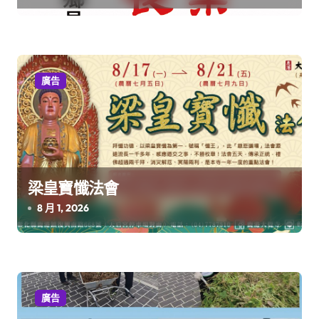
廣告
梁皇寶懺法會
8 月 1, 2026
廣告