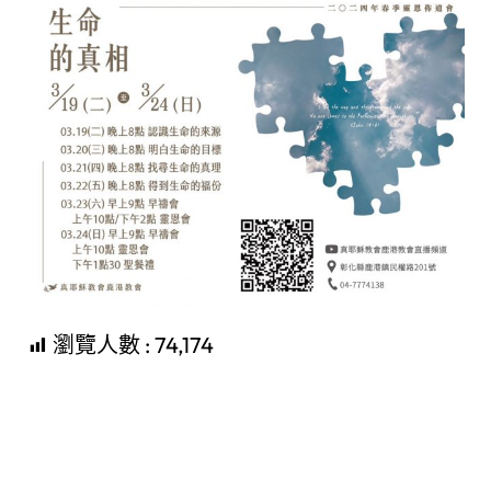
瀏覽人數 :
74,174