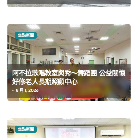
焦點新聞
阿不拉歌唱教室與秀～舞蹈團 公益關懷
好修老人長期照顧中心
8 月 1, 2026
焦點新聞