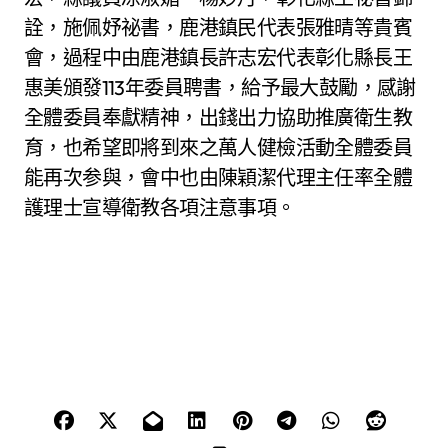
詮，施佩妤祕書，鹿港鎮民代表張雅晴等貴賓
會，過程中由鹿港鎮長許志宏代表彰化縣長王
惠美頒發113年委員聘書，給予最大鼓勵，感謝
全體委員奉獻精神，出錢出力協助推廣衛生教
育，也希望即將到來之萬人健檢活動全體委員
能再次参與，會中也由陳穎潔代理主任率全體
護理士宣導衛教各項注意事項。