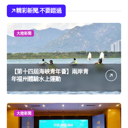
精彩新聞.不要錯過
大陸新聞
【第十四屆海峽青年薈】兩岸青
年福州體驗水上運動
大陸新聞