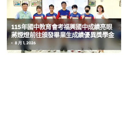
115年國中教育會考福興國中成績亮眼
蔣煙燈前往頒發畢業生成績優異獎學金
8 月 1, 2026