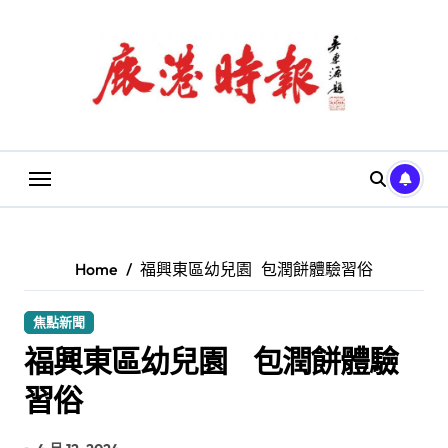
Skip
to
content
Home
福興東區幼兒園 包潤餅體驗習俗
焦點新聞
福興東區幼兒園 包潤餅體驗
習俗