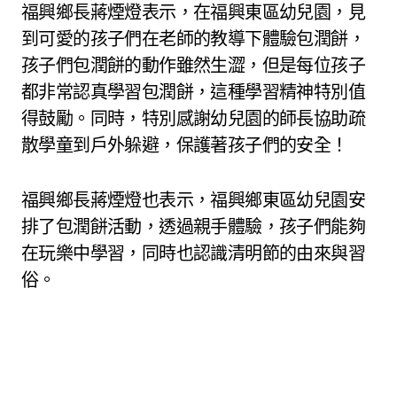
福興鄉長蔣煙燈表示，在福興東區幼兒園，見
到可愛的孩子們在老師的教導下體驗包潤餅，
孩子們包潤餅的動作雖然生澀，但是每位孩子
都非常認真學習包潤餅，這種學習精神特別值
得鼓勵。同時，特別感謝幼兒園的師長協助疏
散學童到戶外躲避，保護著孩子們的安全！
福興鄉長蔣煙燈也表示，福興鄉東區幼兒園安
排了包潤餅活動，透過親手體驗，孩子們能夠
在玩樂中學習，同時也認識清明節的由來與習
俗。