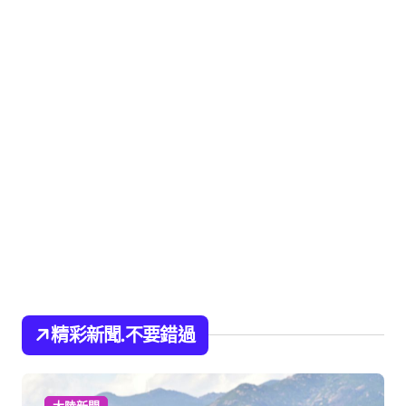
精彩新聞.不要錯過
大陸新聞