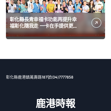
彰化縣長青幸福卡功能再提升幸
福彰化隨我走 一卡在手提供更完
善及貼近生活的福利服務
彰化縣鹿港鎮萬壽路187號(04)7777858
鹿港時報