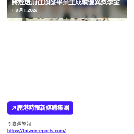
蔣煙燈前往頒發畢業生成績優異獎學金
8 月 1, 2026
鹿港時報新媒體集團
※臺灣導報
https://taiwanreports.com/