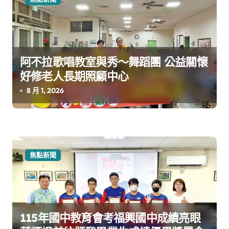
阿不拉歌唱教室與秀～舞蹈團 公益關懷
好修老人長期照顧中心
8 月 1, 2026
焦點新聞
115年國中教育會考福興國中成績亮眼