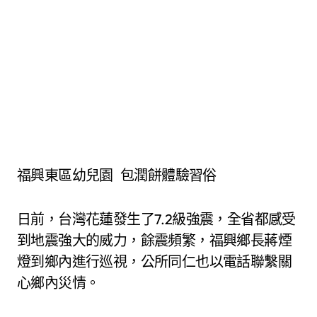
福興東區幼兒園 包潤餅體驗習俗
日前，台灣花蓮發生了7.2級強震，全省都感受
到地震強大的威力，餘震頻繁，福興鄉長蔣煙
燈到鄉內進行巡視，公所同仁也以電話聯繫關
心鄉內災情。