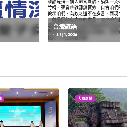
台灣諺語
8 月 1, 2026
聞
大陸新聞