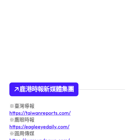
鹿港時報新媒體集團
※臺灣導報
https://taiwanreports.com/
※鷹眼時報
https://eagleeyedaily.com/
※圓周傳媒