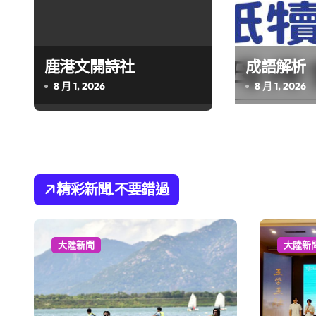
鹿港文開詩社
成語解析
8 月 1, 2026
8 月 1, 2026
精彩新聞.不要錯過
大陸新聞
大陸新