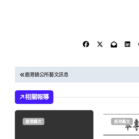
文
鹿港鎮公所藝文訊息
章
導
相關報導
覽
鹿港藝文
鹿港藝文