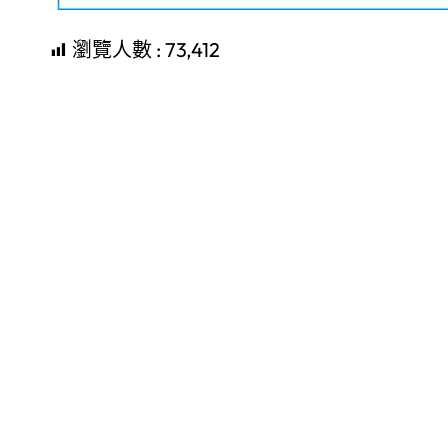
瀏覽人數 :
73,412