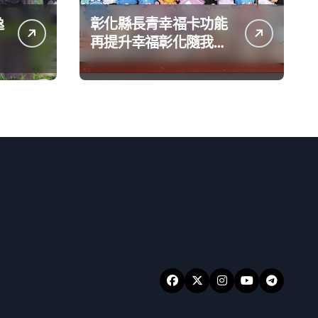
逸
彰化縣長青幸福卡功能
的
再提升幸福彰化隨我走
一卡在手提供更完善及
貼近生活的福利服務