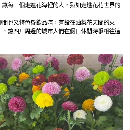
，讓每一個走進花海裡的人，猶如走進花花世界的
鄉間也又特色餐飲品嚐，有設在油菜花天間的火
」，讓四川周邊的城市人們在假日休閒時爭相往這