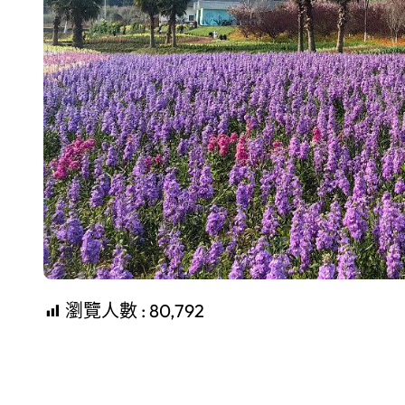
瀏覽人數 :
80,792