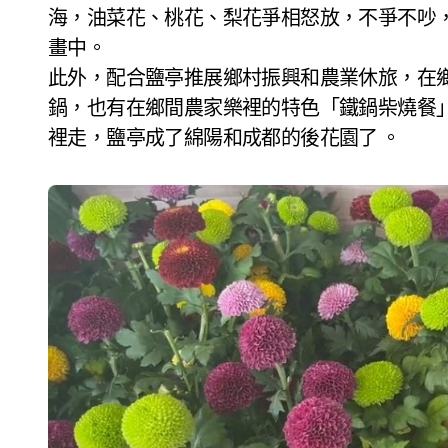
海，油菜花、桃花、梨花爭相怒放，不爭不吵
畫中。
此外，配合鹽亭推展鄉村振興和農業休旅，在
鍋，也有在鄉間農家樂裡的特色「鐵鍋柴燒餐
裡走，鹽亭成了綿陽和成都的後花園了 。