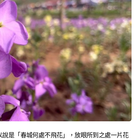
以說是「春城何處不飛花」，放眼所到之處一片花