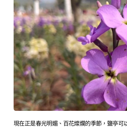
現在正是春光明媚、百花燦爛的季節，鹽亭可