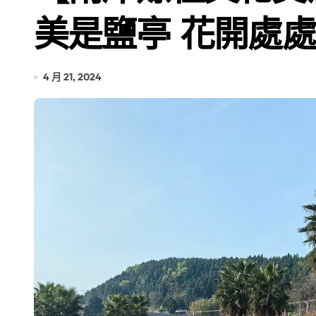
美是鹽亭 花開處
4 月 21, 2024