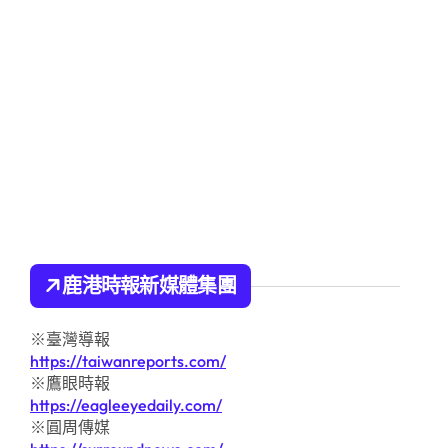
鹿港時報新媒體集團
※臺灣導報
https://taiwanreports.com/
※鷹眼時報
https://eagleeyedaily.com/
※圓周傳媒