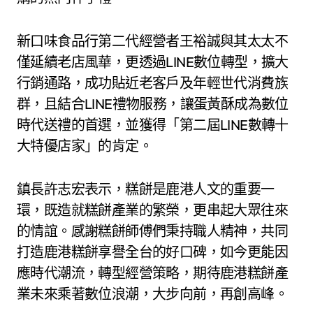
新口味食品行第二代經營者王裕誠與其太太不
僅延續老店風華，更透過LINE數位轉型，擴大
行銷通路，成功貼近老客戶及年輕世代消費族
群，且結合LINE禮物服務，讓蛋黃酥成為數位
時代送禮的首選，並獲得「第二屆LINE數轉十
大特優店家」的肯定。
鎮長許志宏表示，糕餅是鹿港人文的重要一
環，既造就糕餅產業的繁榮，更串起大眾往來
的情誼。感謝糕餅師傅們秉持職人精神，共同
打造鹿港糕餅享譽全台的好口碑，如今更能因
應時代潮流，轉型經營策略，期待鹿港糕餅產
業未來乘著數位浪潮，大步向前，再創高峰。