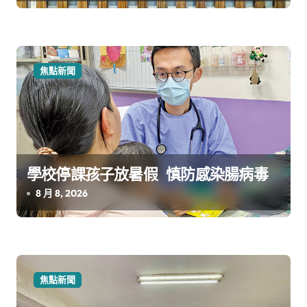
焦點新聞
學校停課孩子放暑假 慎防感染腸病毒
8 月 8, 2026
焦點新聞