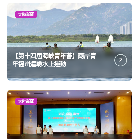
大陸新聞
【第十四屆海峽青年薈】兩岸青
年福州體驗水上運動
大陸新聞