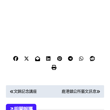
文
文錦記念講座
鹿港鎮公所藝文訊息
章
相關報導