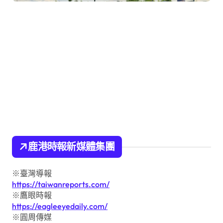
鹿港時報新媒體集團
※臺灣導報
https://taiwanreports.com/
※鷹眼時報
https://eagleeyedaily.com/
※圓周傳媒