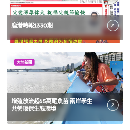
鹿港時報1330期
大陸新聞
增殖放流超65萬尾魚苗 兩岸學生
共營環保生態環境