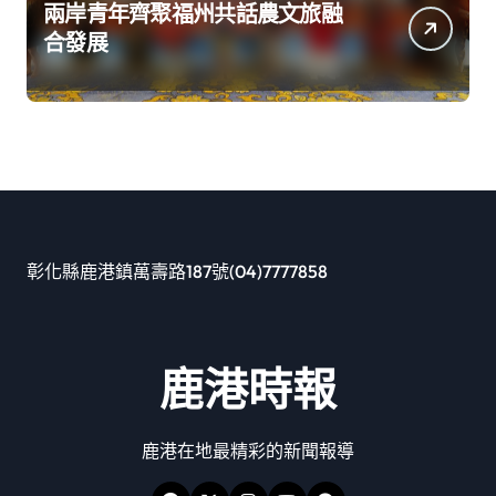
兩岸青年齊聚福州共話農文旅融
合發展
彰化縣鹿港鎮萬壽路187號(04)7777858
鹿港時報
鹿港在地最精彩的新聞報導