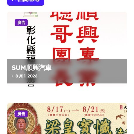
導
覽
廣告
SUM順興汽車
8 月 1, 2026
廣告