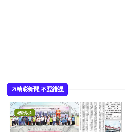
精彩新聞.不要錯過
報紙版面