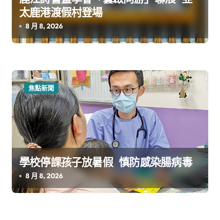
太鹿港渡假村登場
8 月 8, 2026
焦點新聞
學校停課孩子放暑假 慎防感染腸病毒
8 月 8, 2026