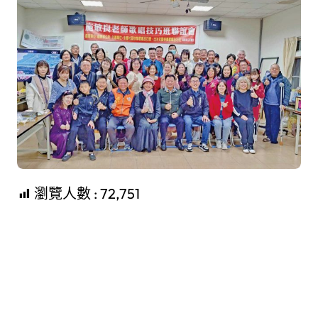
瀏覽人數 :
72,751