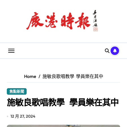
Skip
to
content
Home
施敏良歌唱教學 學員樂在其中
焦點新聞
施敏良歌唱教學 學員樂在其中
12 月 27, 2024