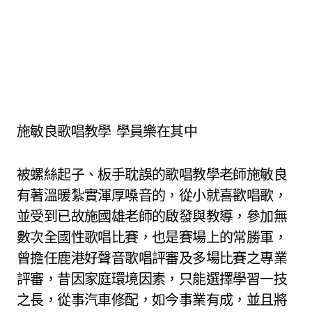
施敏良歌唱教學 學員樂在其中
被螺絲起子、板手耽誤的歌唱教學老師施敏良
有著溫暖紮實渾厚嗓音的，從小就喜歡唱歌，
並受到已故施國雄老師的啟發與教導，參加無
數次全國性歌唱比賽，也是賽場上的常勝軍，
曾擔任鹿港好聲音歌唱評審及多場比賽之專業
評審，昔因家庭環境因素，只能選擇學習一技
之長，從事汽車修配，如今事業有成，並且將