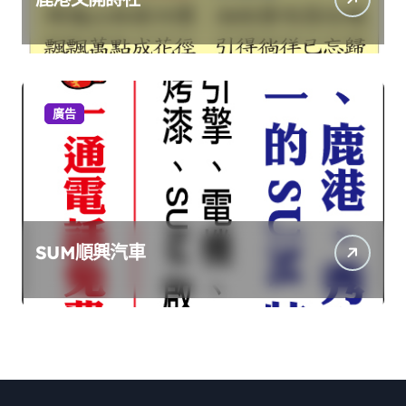
廣告
SUM順興汽車