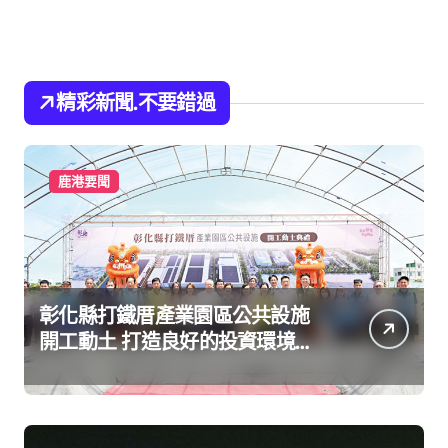
精彩新聞.不要錯過
鹿港要聞
彰化縣打鐵厝產業園區公共設施
開工動土 打造良好的投資環境讓
產業持續升級進步