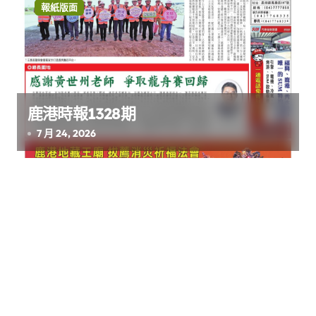
報紙版面
鹿港時報1328期
7 月 24, 2026