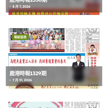
8 月 7, 2026
報紙版面
鹿港時報1329期
7 月 31, 2026