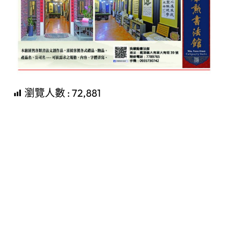
瀏覽人數 :
72,881