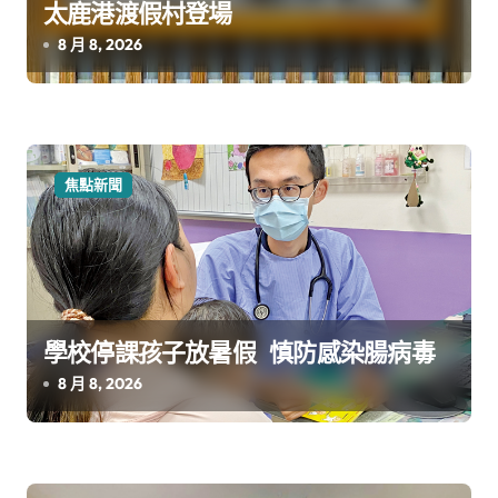
太鹿港渡假村登場
8 月 8, 2026
焦點新聞
學校停課孩子放暑假 慎防感染腸病毒
8 月 8, 2026