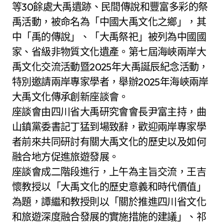
等30餘處大禹遺跡、民間傳說和豐富多彩的祭
禹活動，被命名為「中國大禹文化之鄉」，其
中「禹的傳說」、「大禹祭祀」被列為中國國
家、省級非物質文化遺產。第七屆海峽兩岸大
禹文化交流活動暨2025年大禹誕辰紀念活動，
特別邀請兩岸專家學者，舉辦2025年海峽兩岸
大禹文化傳承創新座談會。
座談會由四川省大禹研究會會長尹富主持，曲
山鎮黨委書記丁猛到場致辭，歡迎兩岸專家學
者前來共同研討有關大禹文化的歷史以及如何
融合地方促進旅遊發展。
座談會成二階段進行，上午為主旨交流，王吉
懷教授以「大禹文化的歷史意義和時代價值」
為題，譚繼和教授則以「關於推進四川省文化
和旅遊深度融合發展的實施措施的建議」、祁