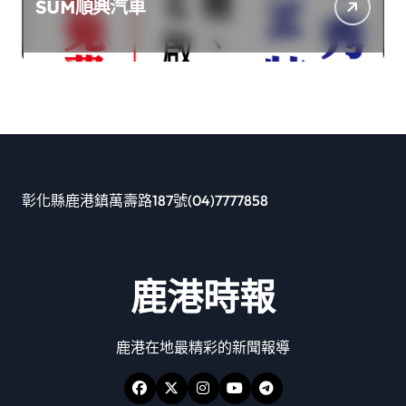
SUM順興汽車
彰化縣鹿港鎮萬壽路187號(04)7777858
鹿港時報
鹿港在地最精彩的新聞報導