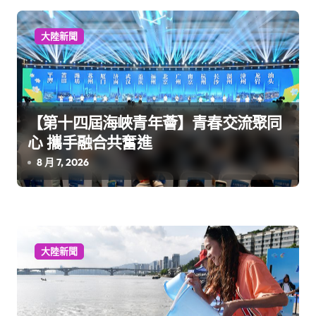
大陸新聞
【第十四屆海峽青年薈】青春交流聚同
心 攜手融合共奮進
8 月 7, 2026
大陸新聞