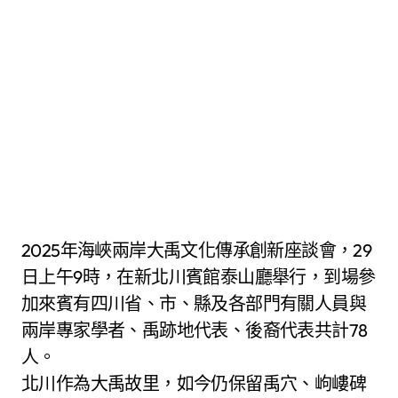
2025年海峽兩岸大禹文化傳承創新座談會，29
日上午9時，在新北川賓館泰山廳舉行，到場參
加來賓有四川省、市、縣及各部門有關人員與
兩岸專家學者、禹跡地代表、後裔代表共計78
人。
北川作為大禹故里，如今仍保留禹穴、岣嶁碑