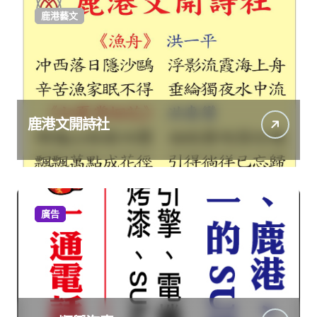
鹿港藝文
鹿港文開詩社
廣告