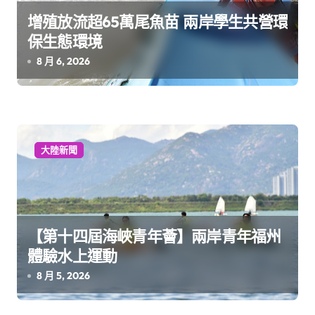
增殖放流超65萬尾魚苗 兩岸學生共營環
保生態環境
8 月 6, 2026
大陸新聞
【第十四屆海峽青年薈】兩岸青年福州
體驗水上運動
8 月 5, 2026