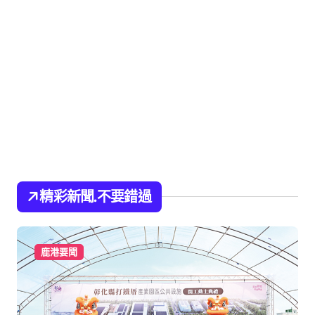
精彩新聞.不要錯過
鹿港要聞