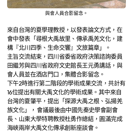
與會人員合影留念。
來自台灣的夏學理教授，以發表論文方式，在
會中發表「尋根大禹故里、傳承禹羌文化，建
構『北川四季、生命交響』文旅篇章」。
主旨交流結束，四川省委省政府決策諮詢委員
田繼芳與四川省政府文史館長王元勇講話，與
會人員並在酒店門口，集體合影留念。
下午2時進行第二階段的學術成果交流，共計有
16位提出有關大禹文化的學術成果。其中來自
台灣的夏肇平，提出「探源大禹之根、弘揚羌
族文化」， 會議最後由中國先秦史學會副會
長、山東大學特聘教授杜勇作總結，圓滿完成
海峽兩岸大禹文化傳承創新座談會。