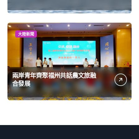
大陸新聞
兩岸青年齊聚福州共話農文旅融
合發展