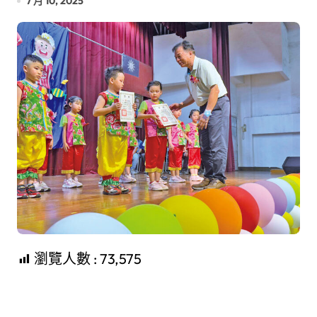
7 月 10, 2025
瀏覽人數 :
73,575