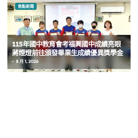
焦點新聞
115年國中教育會考福興國中成績亮眼
蔣煙燈前往頒發畢業生成績優異獎學金
8 月 1, 2026