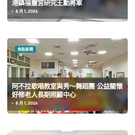
港鎮福靈宮研究王勳將軍
8 月 1, 2026
焦點新聞
阿不拉歌唱教室與秀～舞蹈團 公益關懷
好修老人長期照顧中心
8 月 1, 2026