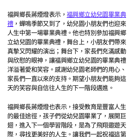
福興鄉長蔣煙燈表示，
福興鄉立幼兒園
畢業典
禮
，蟬鳴季節又到了，幼兒園小朋友們也迎來
人生中第一場畢業典禮。他也特別參加福興鄉
立幼兒園的畢業典禮，舞台上，小朋友們帶來
真摯又閃耀的演出；舞台下，家長們充滿感動
與欣慰的眼神，讓福興鄉立幼兒園的畢業典禮
洋溢著愛和笑容。感謝幼兒園老師們的用心、
家長們一直以來的支持。期望小朋友們能夠這
天的笑容與自信往人生的下一階段邁進。
福興鄉長蔣煙燈也表示，接受教育是豐富人生
的最佳途徑，孩子們從幼兒園畢業了，展開巨
翅，進入下一個學習階段，是為了飛翔遨遊天
際，尋找更美好的人生。讓我們一起祝福這第