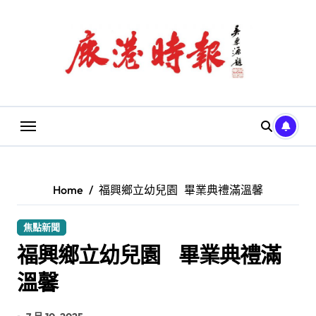
Skip
to
content
Home
福興鄉立幼兒園 畢業典禮滿溫馨
焦點新聞
福興鄉立幼兒園 畢業典禮滿
溫馨