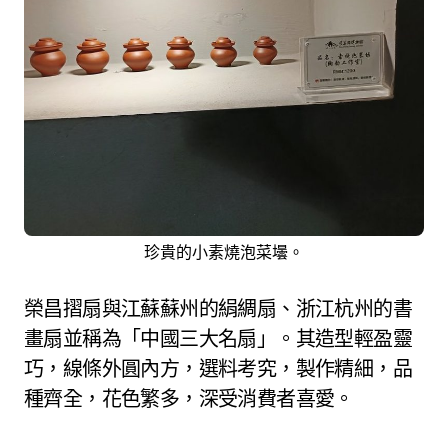
珍貴的小素燒泡菜壜。
榮昌摺扇與江蘇蘇州的絹綢扇、浙江杭州的書
畫扇並稱為「中國三大名扇」。其造型輕盈靈
巧，線條外圓內方，選料考究，製作精細，品
種齊全，花色繁多，深受消費者喜愛。