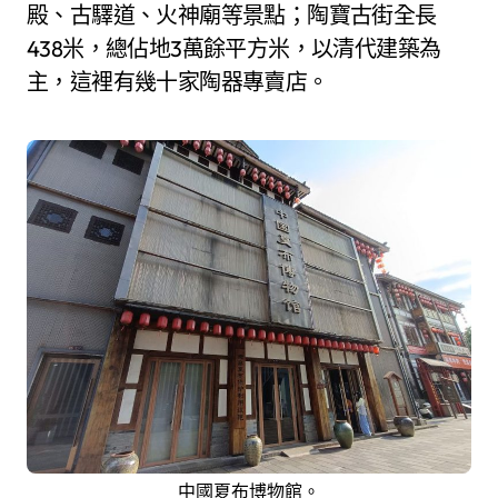
殿、古驛道、火神廟等景點；陶寶古街全長
438米，總佔地3萬餘平方米，以清代建築為
主，這裡有幾十家陶器專賣店。
中國夏布博物館。