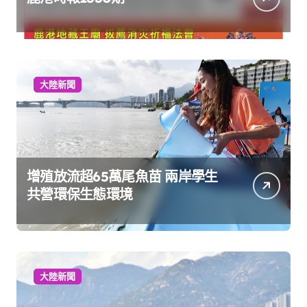
大陸新聞
增殖放流超65萬尾魚苗 兩岸學生
共營環保生態環境
大陸新聞