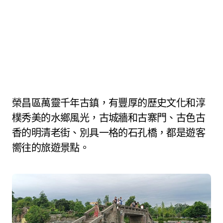
榮昌區萬靈千年古鎮，有豐厚的歷史文化和淳
樸秀美的水鄉風光，古城牆和古寨門、古色古
香的明清老街、別具一格的石孔橋，都是遊客
嚮往的旅遊景點。