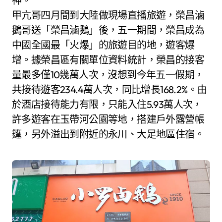
神。
甲亢哥四月間到大陸做現場直播旅遊，榮昌滷
鵝哥送「榮昌滷鵝」後，五一期間，榮昌成為
中國全國最「火爆」的旅遊目的地，遊客爆
增。據榮昌區有關單位資料統計，榮昌的接客
量最多僅10幾萬人次，沒想到今年五一假期，
共接待遊客234.4萬人次，同比增長168.2%。由
於酒店接待能力有限，只能入住5.93萬人次，
許多遊客在玉帶河公園等地，搭建戶外露營帳
篷，另外溢出到附近的永川、大足地區住宿。