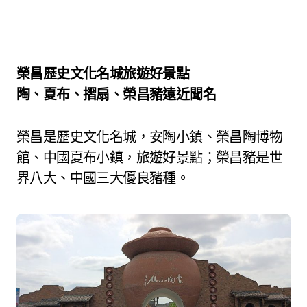
榮昌歷史文化名城旅遊好景點
陶、夏布、摺扇、榮昌豬遠近聞名
榮昌是歷史文化名城，安陶小鎮、榮昌陶博物
館、中國夏布小鎮，旅遊好景點；榮昌豬是世
界八大、中國三大優良豬種。