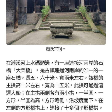
趙氏宗祠。
在瀨溪河上水碼頭邊，有一座連接河兩岸的石
橋「大榮橋」，是古鎮連通河兩岸的唯一的一
座石橋，長五、六十米、寬兩米左右，該橋的
主拱高十米左右，寬為十五米，此拱可通過漕
運大船；在主拱兩側各有兩小拱，一半圓、一
方形，半圓為高，方形略低，沿坡度而下。在
左側的方形橋拱上，連接了十多個平形橋拱。