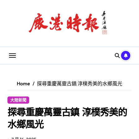
Skip
to
content
Home
探尋重慶萬靈古鎮 淳樸秀美的水鄉風光
大陸新聞
探尋重慶萬靈古鎮 淳樸秀美的
水鄉風光