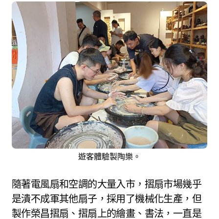
遊客體驗製陶樂。
隨著電風扇和空調的大量入市，摺扇市場幾乎
是潰不成軍其他扇子，採用了機械化生產，但
製作榮昌摺扇、摺扇上的繪畫、書法，一直是