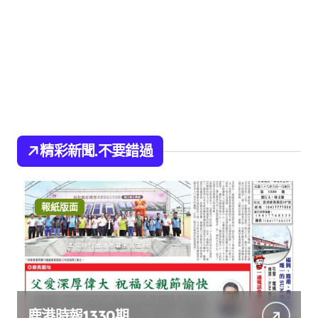
精彩新聞.不要錯過
報紙版面
鹿港時報1330期