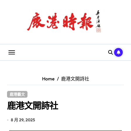
Skip
to
content
Home
鹿港文開詩社
鹿港藝文
鹿港文開詩社
8 月 29, 2025