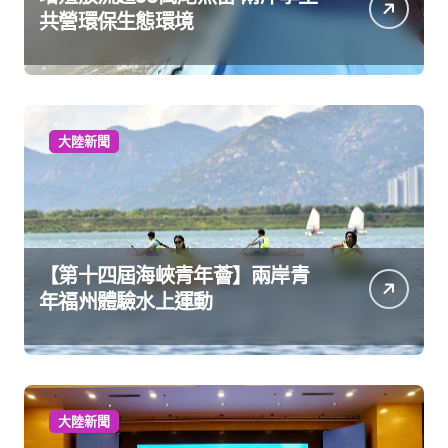
共營環保生態環境
大陸新聞
【第十四屆海峽青年薈】兩岸青
年福州體驗水上運動
大陸新聞