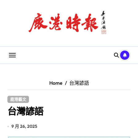
Skip
to
content
Home
台灣諺語
鹿港藝文
台灣諺語
9 月 26, 2025