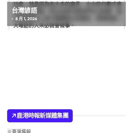
台灣諺語
8 月 1, 2026
鹿港時報新媒體集團
※臺灣導報