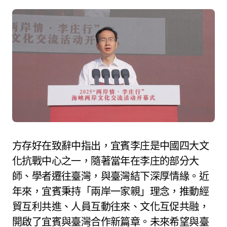
方存好在致辭中指出，宜賓李庄是中國四大文
化抗戰中心之一，隨著當年在李庄的部分大
師、學者遷往臺灣，與臺灣結下深厚情緣。近
年來，宜賓秉持「兩岸一家親」理念，推動經
貿互利共進、人員互動往來、文化互促共融，
開啟了宜賓與臺灣合作新篇章。未來希望與臺