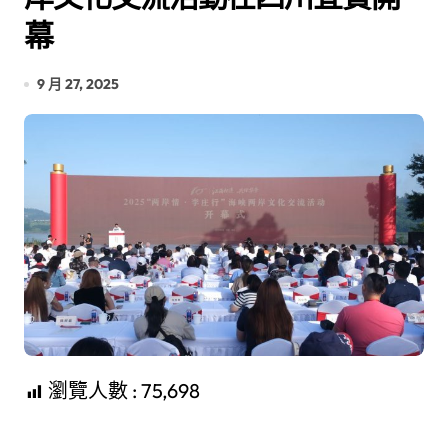
幕
9 月 27, 2025
瀏覽人數 :
75,698