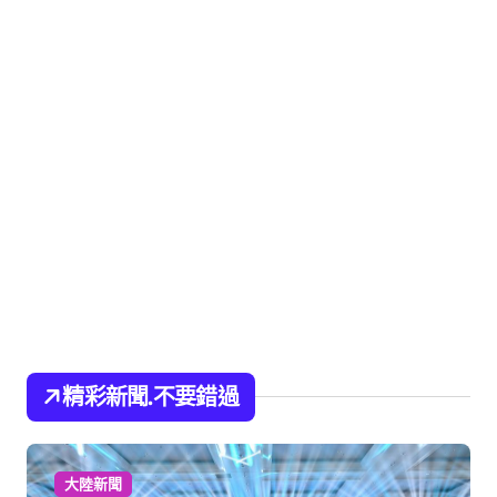
精彩新聞.不要錯過
大陸新聞