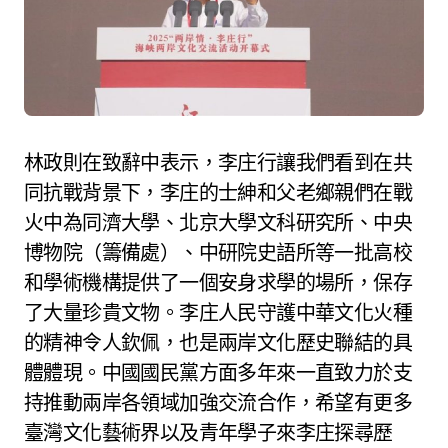
林政則在致辭中表示，李庄行讓我們看到在共
同抗戰背景下，李庄的士紳和父老鄉親們在戰
火中為同濟大學、北京大學文科研究所、中央
博物院（籌備處）、中研院史語所等一批高校
和學術機構提供了一個安身求學的場所，保存
了大量珍貴文物。李庄人民守護中華文化火種
的精神令人欽佩，也是兩岸文化歷史聯結的具
體體現。中國國民黨方面多年來一直致力於支
持推動兩岸各領域加強交流合作，希望有更多
臺灣文化藝術界以及青年學子來李庄探尋歷