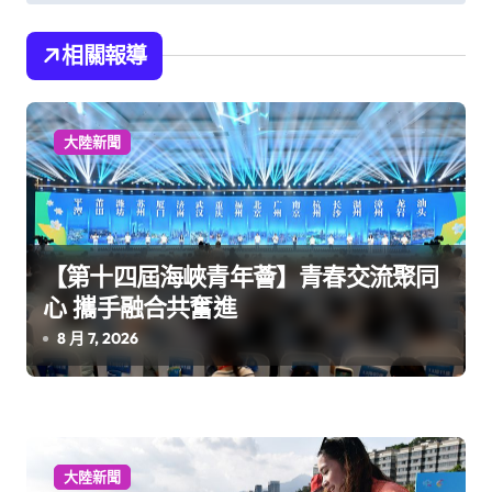
覽
相關報導
大陸新聞
【第十四屆海峽青年薈】青春交流聚同
心 攜手融合共奮進
8 月 7, 2026
大陸新聞