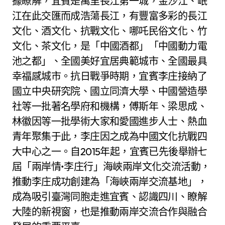
據瞭解，宜賓是萬里長江第一城，金沙江、岷
江在此交匯而成浩蕩長江，有豐富多彩的長江
文化、酒文化、抗戰文化、哪吒民俗文化、竹
文化、茶文化，是「中國酒都」「中國動力電
池之都」、全國美好宜居典範城市、全國最具
幸福感城市。抗日戰爭時期，宜賓李庄接納了
國立中央研究院、國立同濟大學、中國營造學
社等一批著名學府和機構，傅斯年、梁思成、
林徽因等一批學術大家和愛國進步人士、熱血
青年聚集于此，李庄因之成為中國文化抗戰四
大中心之一。自2015年起，宜賓已先後舉辦七
屆「兩岸情•李庄行」海峽兩岸文化交流活動，
推動李庄成功創建為「海峽兩岸交流基地」，
成為吸引臺灣同胞走進宜賓、認識四川、瞭解
大陸的新視窗，也是推動兩岸交流合作與融合