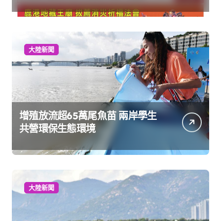
大陸新聞
增殖放流超65萬尾魚苗 兩岸學生
共營環保生態環境
大陸新聞