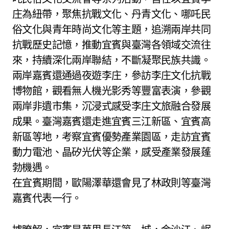
庄為紐帶，聚焦抗戰文化、丹青文化、哪吒民
俗文化與青年時尚文化等主題，追溯兩岸共同
抗戰歷史記憶，推動宜賓與臺灣各領域交流往
來，持續深化兩岸聯結，不斷凝聚民族共識。
兩岸嘉賓還通過夜遊李庄，參訪李庄文化抗戰
博物館，觀看無人機光影秀等豐富表演，參觀
兩岸非遺市集，沉浸式感受李庄文旅融合發展
成果。臺灣嘉賓還走進宜賓三江新區、宜賓高
新區等地，考察宜賓優勢產業園區，走訪宜賓
動力電池、晶矽光伏等企業，感受產業發展蓬
勃機遇。
在宜賓期間，歐陽澤華還會見了林政則等臺灣
嘉賓代表一行。