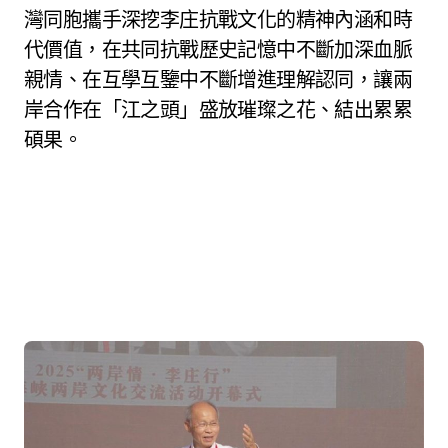
灣同胞攜手深挖李庄抗戰文化的精神內涵和時
代價值，在共同抗戰歷史記憶中不斷加深血脈
親情、在互學互鑒中不斷增進理解認同，讓兩
岸合作在「江之頭」盛放璀璨之花、結出累累
碩果。