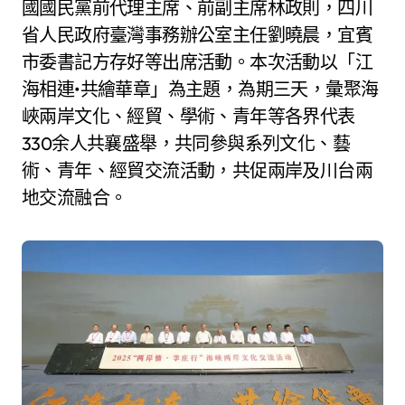
國國民黨前代理主席、前副主席林政則，四川
省人民政府臺灣事務辦公室主任劉曉晨，宜賓
市委書記方存好等出席活動。本次活動以「江
海相連•共繪華章」為主題，為期三天，彙聚海
峽兩岸文化、經貿、學術、青年等各界代表
330余人共襄盛舉，共同參與系列文化、藝
術、青年、經貿交流活動，共促兩岸及川台兩
地交流融合。