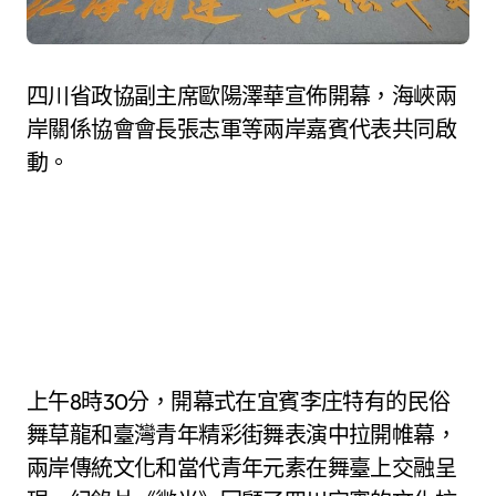
四川省政協副主席歐陽澤華宣佈開幕，海峽兩
岸關係協會會長張志軍等兩岸嘉賓代表共同啟
動。
上午8時30分，開幕式在宜賓李庄特有的民俗
舞草龍和臺灣青年精彩街舞表演中拉開帷幕，
兩岸傳統文化和當代青年元素在舞臺上交融呈