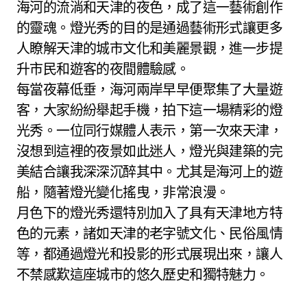
海河的流淌和天津的夜色，成了這一藝術創作
的靈魂。燈光秀的目的是通過藝術形式讓更多
人瞭解天津的城市文化和美麗景觀，進一步提
升市民和遊客的夜間體驗感。
每當夜幕低垂，海河兩岸早早便聚集了大量遊
客，大家紛紛舉起手機，拍下這一場精彩的燈
光秀。一位同行媒體人表示，第一次來天津，
沒想到這裡的夜景如此迷人，燈光與建築的完
美結合讓我深深沉醉其中。尤其是海河上的遊
船，隨著燈光變化搖曳，非常浪漫。
月色下的燈光秀還特別加入了具有天津地方特
色的元素，諸如天津的老字號文化、民俗風情
等，都通過燈光和投影的形式展現出來，讓人
不禁感歎這座城市的悠久歷史和獨特魅力。