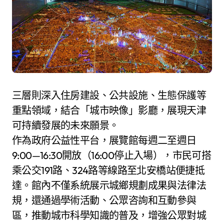
三層則深入住房建設、公共設施、生態保護等
重點領域，結合「城市映像」影廳，展現天津
可持續發展的未來願景。
作為政府公益性平台，展覽館每週二至週日
9:00—16:30開放（16:00停止入場），市民可搭
乘公交191路、324路等線路至北安橋站便捷抵
達。館內不僅系統展示城鄉規劃成果與法律法
規，還通過學術活動、公眾咨詢和互動參與
區，推動城市科學知識的普及，增強公眾對城