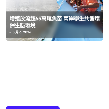
增殖放流超65萬尾魚苗 兩岸學生共營環
保生態環境
8 月 6, 2026