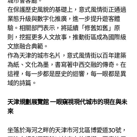
城市會客廳。
在保護歷史風貌的基礎上，意式風情街正通過
業態升級與數字化推廣，進一步提升遊客體
驗。相關部門表示，將延續「修舊如舊」原
則，挖掘更多人文故事，推動街區成為國際級
文旅融合典範。
作為天津的城市名片，意式風情街以百年建築
為紙、文化為墨，書寫著中西交融的傳奇。在
這裡，每一步都是歷史的迴響，每一眼都是異
域的詩篇。
天津規劃展覽館 一眼窺視現代城市的現在與未
來
坐落於海河之畔的天津市河北區博愛道30號，