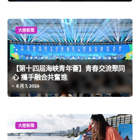
大陸新聞
【第十四屆海峽青年薈】青春交流聚同
心 攜手融合共奮進
8 月 7, 2026
大陸新聞