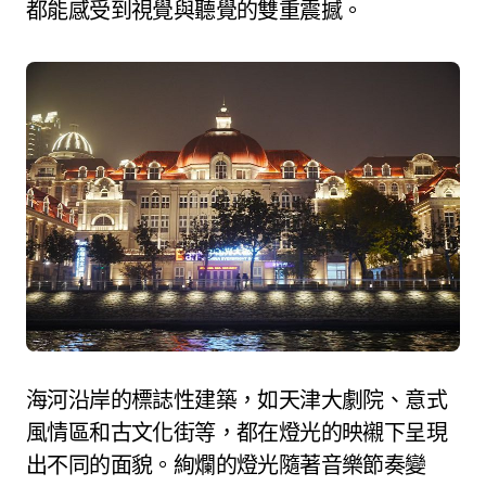
都能感受到視覺與聽覺的雙重震撼。
海河沿岸的標誌性建築，如天津大劇院、意式
風情區和古文化街等，都在燈光的映襯下呈現
出不同的面貌。絢爛的燈光隨著音樂節奏變