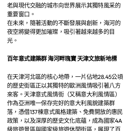
老與現代交融的城市向世界展示其獨特風采的
重要窗口。
在未來，隨著活動的不斷發展與創新，海河的
夜空將變得更加璀璨，吸引著越來越多的目
光。
百年意式建築群 海河畔瑰寶 天津文旅新地標
在天津河北區的核心地帶，一片佔地28.45公頃
的歷史街區正以其獨特的歐洲風情吸引著八方
來客。天津意式風情街（又稱意大利風情區）
作為亞洲唯一保存完好的意大利風貌建築群
落，憑借137棟意式風格建築、免費開放的惠民
政策，以及深厚的歷史文化底蘊，成為國家4A
級旅遊景區與國家級旅遊休閒街區，展現了百