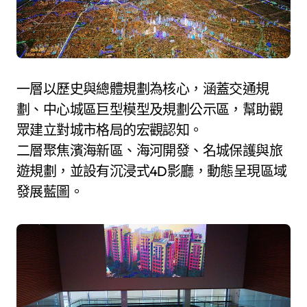
一層以歷史與總體規劃為核心，涵蓋交通規
劃、中心城區巨型模型及規劃公示區，幫助觀
眾建立對城市格局的宏觀認知。
二層聚焦濱海新區、海河開發、名城保護與旅
遊規劃，並設有沉浸式4D影廳，動態呈現區域
發展藍圖。