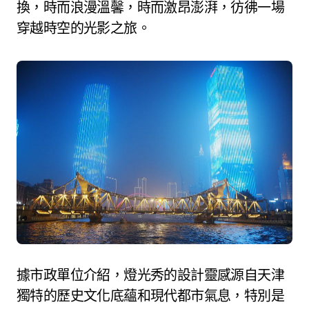
換，時而浪漫溫馨，時而激昂澎湃，彷彿一場
穿越時空的光影之旅。
據市政單位介紹，燈光秀的設計靈感源自天津
獨特的歷史文化底蘊和現代都市氣息，特別是