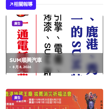
導
相關報導
覽
廣告
SUM順興汽車
8 月 8, 2026
廣告