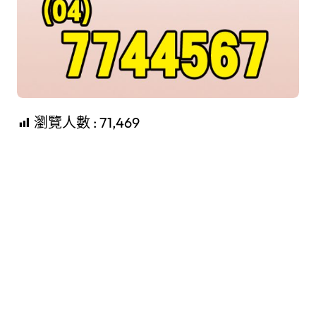
瀏覽人數 :
71,469