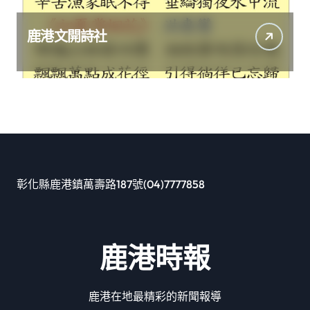
鹿港文開詩社
彰化縣鹿港鎮萬壽路187號(04)7777858
鹿港時報
鹿港在地最精彩的新聞報導