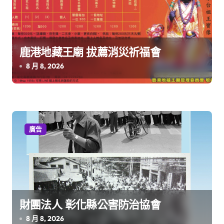
鹿港地藏王廟 拔薦消災祈福會
8 月 8, 2026
廣告
財團法人 彰化縣公害防治協會
8 月 8, 2026