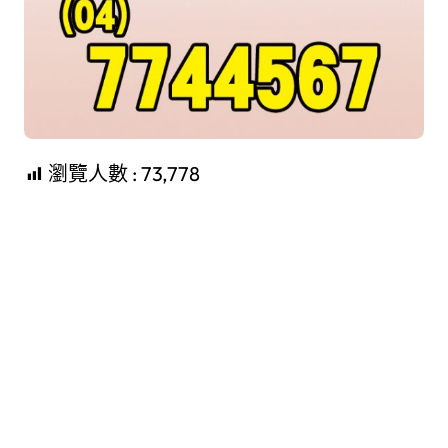
瀏覽人數 :
73,778