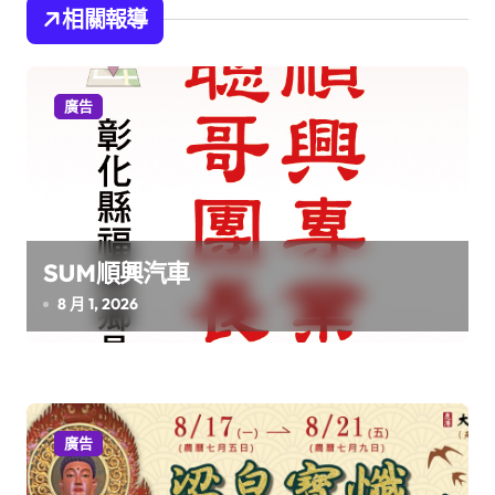
導
相關報導
覽
廣告
SUM順興汽車
8 月 1, 2026
廣告