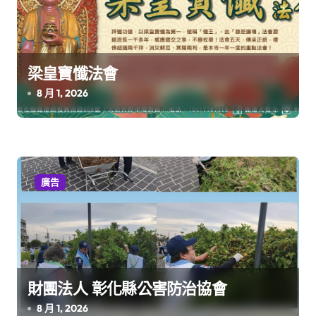
梁皇寶懺法會
8 月 1, 2026
廣告
財團法人 彰化縣公害防治協會
8 月 1, 2026