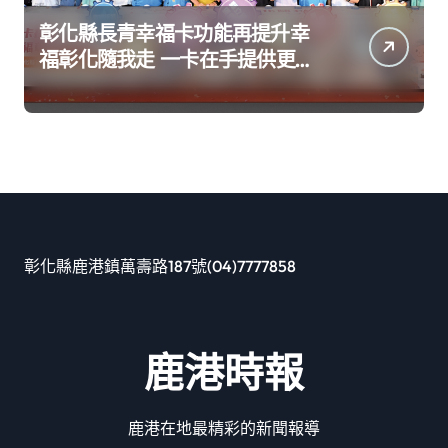
彰化縣長青幸福卡功能再提升幸
福彰化隨我走 一卡在手提供更完
善及貼近生活的福利服務
彰化縣鹿港鎮萬壽路187號(04)7777858
鹿港時報
鹿港在地最精彩的新聞報導