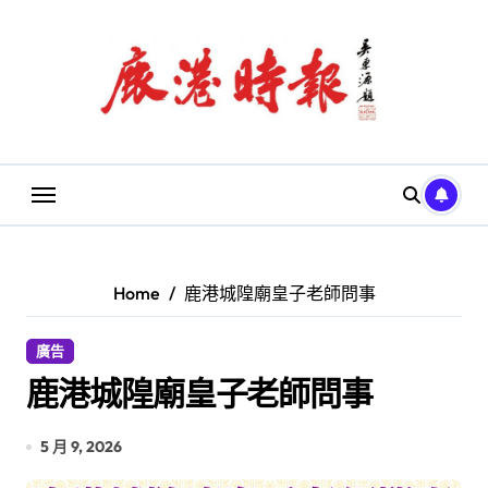
Skip
to
content
Home
鹿港城隍廟皇子老師問事
廣告
鹿港城隍廟皇子老師問事
5 月 9, 2026