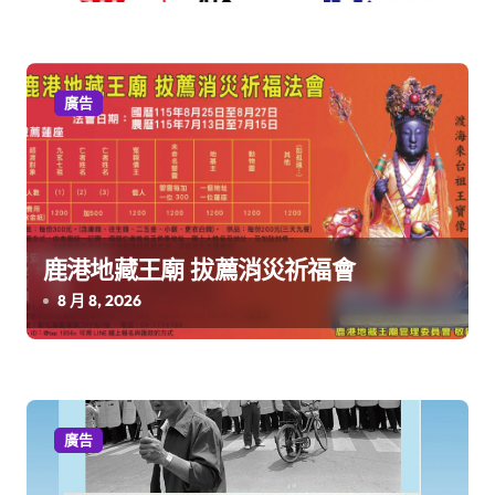
廣告
鹿港地藏王廟 拔薦消災祈福會
8 月 8, 2026
廣告