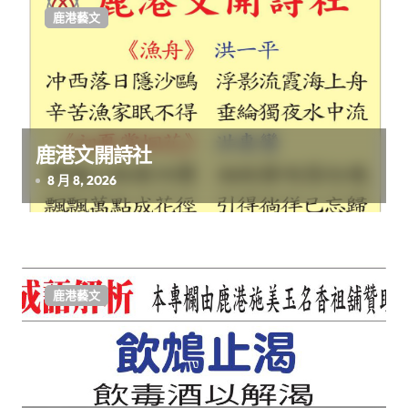
鹿港藝文
鹿港文開詩社
8 月 8, 2026
鹿港藝文