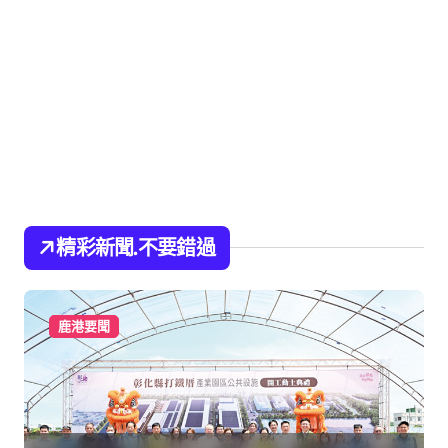
精彩新聞.不要錯過
鹿港要聞