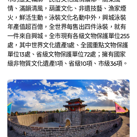
情、滿韻清風，葫蘆文化、非遺技藝、漁家煙
火，鮮活生動。泳裝文化名動中外，興城泳裝
年產值超百億，全世界每售出四件泳裝，就有
一件來自興城。全市現有各級文物保護單位255
處，其中世界文化遺產1處、全國重點文物保護
單位13處、省級文物保護單位72處；擁有國家
級非物質文化遺產1項、省級10項、市級36項。