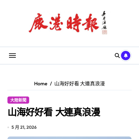
Skip
to
content
Home
山海好好看 大連真浪漫
大陸新聞
山海好好看 大連真浪漫
5 月 21, 2026