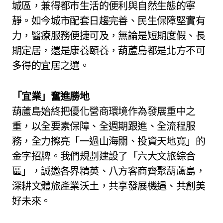
城區，兼得都市生活的便利與自然生態的寧
靜。如今城市配套日趨完善、民生保障堅實有
力，醫療服務便捷可及，無論是短期度假、長
期定居，還是康養頤養，葫蘆島都是北方不可
多得的宜居之選。
「宜業」奮進勝地
葫蘆島始終把優化營商環境作為發展重中之
重，以全要素保障、全週期跟進、全流程服
務，全力擦亮「一過山海關、投資天地寬」的
金字招牌。我們規劃建設了「六大文旅綜合
區」，誠邀各界精英、八方客商齊聚葫蘆島，
深耕文體旅產業沃土，共享發展機遇、共創美
好未來。