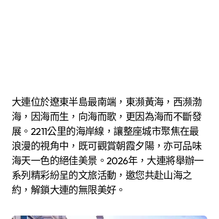
大連位於遼東半島最南端，東瀕黃海，西瀕渤
海，因海而生，向海而歌，更因為海而不斷發
展。2211公里的海岸線，讓整座城市聚焦在最
浪漫的視角中，既可觀賞朝霞夕陽，亦可品味
海天一色的絕佳美景。2026年，大連將舉辦一
系列精彩紛呈的文旅活動，邀您共赴山海之
約，解鎖大連的無限美好。