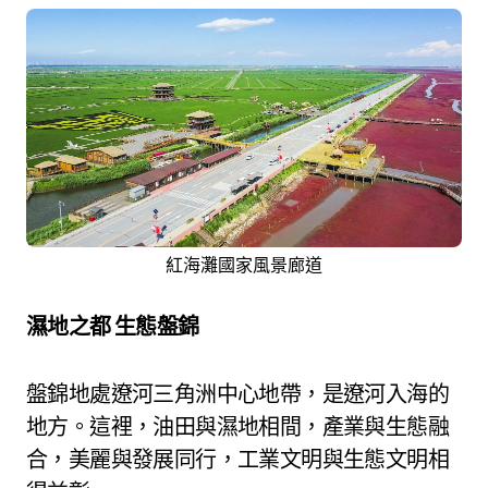
紅海灘國家風景廊道
濕地之都 生態盤錦
盤錦地處遼河三角洲中心地帶，是遼河入海的
地方。這裡，油田與濕地相間，產業與生態融
合，美麗與發展同行，工業文明與生態文明相