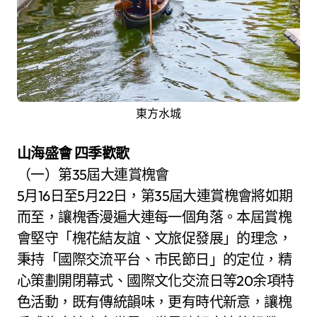
東方水城
山海盛會 四季歡歌
（一）第35屆大連賞槐會
5月16日至5月22日，第35屆大連賞槐會將如期
而至，讓槐香漫遍大連每一個角落。本屆賞槐
會堅守「槐花結友誼、文旅促發展」的理念，
秉持「國際交流平台、市民節日」的定位，精
心策劃開閉幕式、國際文化交流日等20余項特
色活動，既有傳統韻味，更有時代新意，讓槐