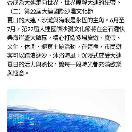
香成為大連走向世界、世界瞭解大連的紐帶。
（二）第22屆大連國際沙灘文化節
夏日的大連，沙灘與海浪是永恆的主角。6月至
7月，第22屆大連國際沙灘文化節將在金石灘快
樂海岸盛大啟幕，精心打造多場旅遊、度假、
文化、休閒、體育主題活動。在這裡，市民遊
客可以踏浪逐沙、沐浴海風，沉浸式感受大連
夏日的活力與熱忱，讓每一段時光都充滿歡樂
與愜意。