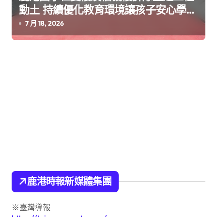
動土 持續優化教育環境讓孩子安心學習
快樂成長
7 月 18, 2026
鹿港時報新媒體集團
※臺灣導報