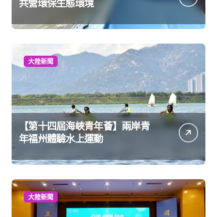
共營環保生態環境
大陸新聞
【第十四屆海峽青年薈】兩岸青
年福州體驗水上運動
大陸新聞