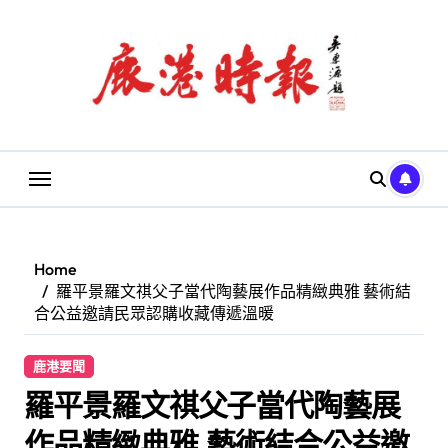
Skip
to
content
Home
羅平景羅文祺父子當代陶藝展作品精緻典雅 藝術結
合公益邀請民眾認購收藏傳遞溫暖
鹿港要聞
羅平景羅文祺父子當代陶藝展
作品精緻典雅 藝術結合公益邀