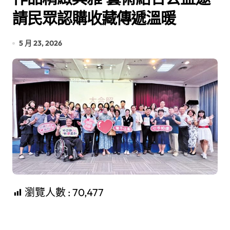
請民眾認購收藏傳遞溫暖
5 月 23, 2026
瀏覽人數 :
70,477