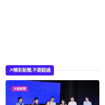
精彩新聞.不要錯過
大陸新聞