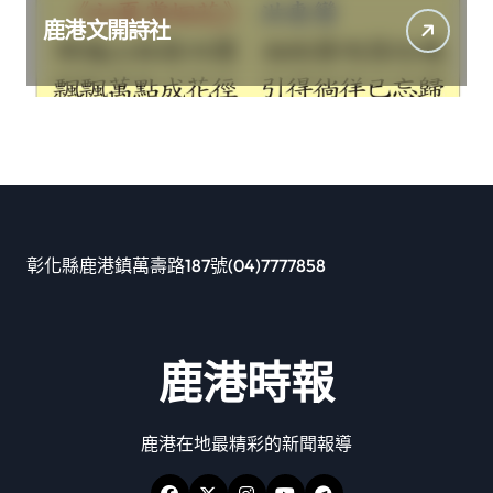
鹿港文開詩社
彰化縣鹿港鎮萬壽路187號(04)7777858
鹿港時報
鹿港在地最精彩的新聞報導