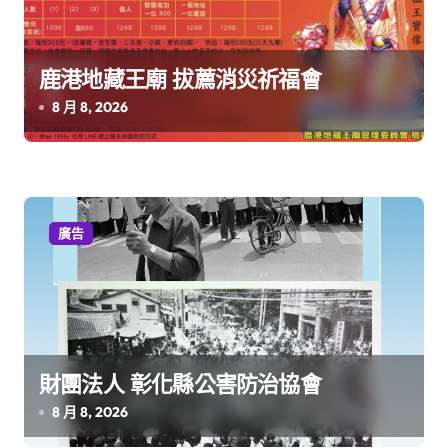
鹿港地藏王廟 拔薦消災祈福會
8 月 8, 2026
廣告
財團法人 彰化縣公害防治協會
8 月 8, 2026