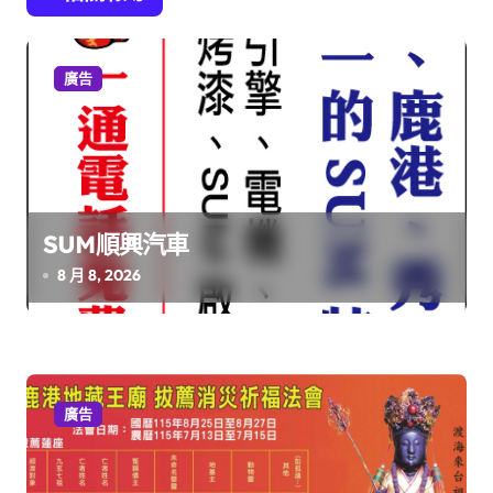
覽
廣告
SUM順興汽車
8 月 8, 2026
廣告