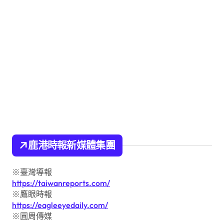
鹿港時報新媒體集團
※臺灣導報
https://taiwanreports.com/
※鷹眼時報
https://eagleeyedaily.com/
※圓周傳媒