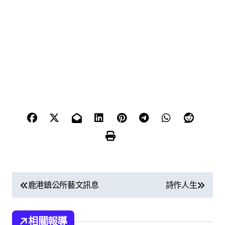
文
鹿港鎮公所藝文訊息
詩作人生
章
導
相關報導