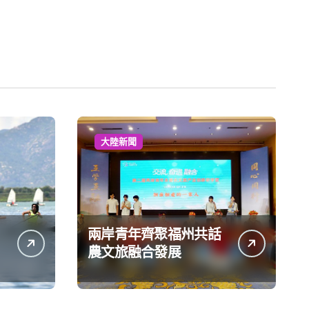
大陸新聞
兩岸青年齊聚福州共話
農文旅融合發展