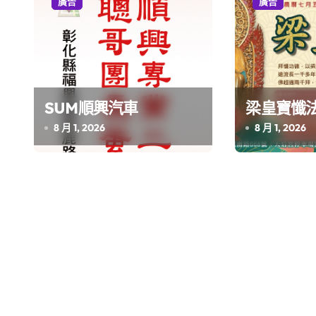
廣告
廣告
SUM順興汽車
梁皇寶懺
8 月 1, 2026
8 月 1, 2026