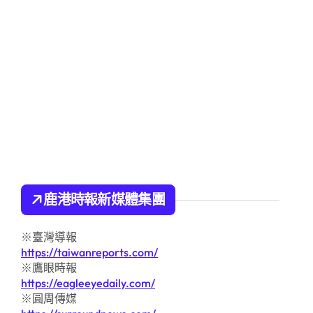
鹿港時報新媒體集團
※臺灣導報
https://taiwanreports.com/
※鷹眼時報
https://eagleeyedaily.com/
※圓周傳媒