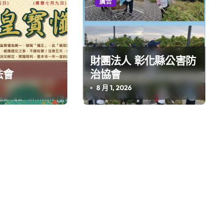
廣告
財團法人 彰化縣公害防
法會
治協會
8 月 1, 2026