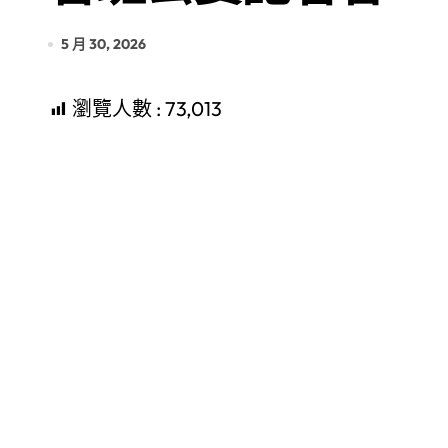
5 月 30, 2026
瀏覽人數 :
73,013