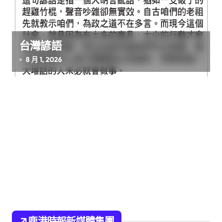
台灣諺語
8 月 1, 2026
鹿港時報新媒體集團