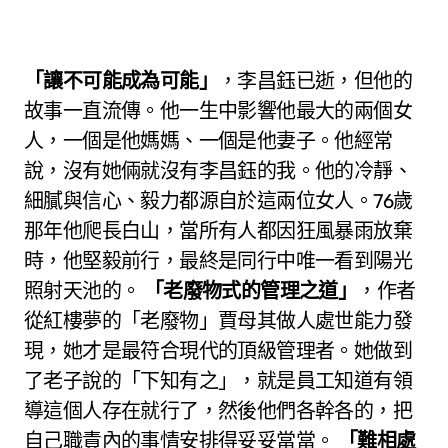
「讓不可能成為可能」
，李昌鈺已逝，但他的
故事一直流傳。他一生中影響他最大的兩個女
人，一個是他媽媽、一個是他妻子。他經常
說，沒有她倆就沒有李昌鈺的我。他的冷靜、
細膩與信心、毅力都源自於這兩位女人。76歲
那年他爬長白山，當所有人都因狂風暴雨放棄
時，他堅毅前行，最終是同行中唯一看到陽光
照射天池的。
「老廢物式的管理之道」
，作者
從紅樓夢的「老廢物」賈母其做人處世能力發
現，她才是最符合現代的頂級管理者。她做到
了老子說的「下知有之」，就是員工知道有領
導這個人存在就行了，然後他們各幹各的，把
自己職責內的事情安排得妥妥當當。
「難相處