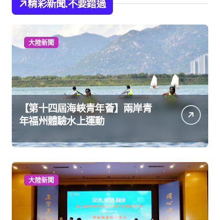
精彩新聞.不要錯過
大陸新聞
【第十四屆海峽青年薈】兩岸青
年福州體驗水上運動
大陸新聞