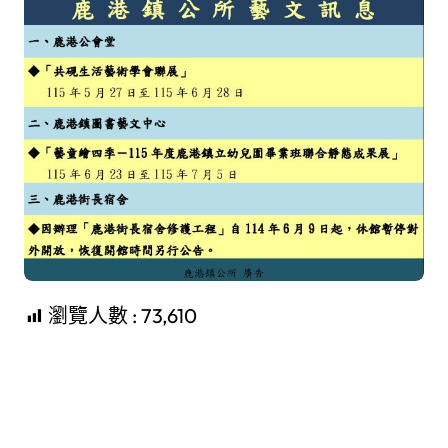
瀏覽人數 :
73,610