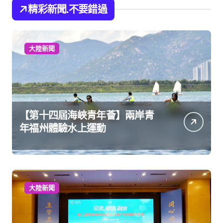
精彩新聞.不要錯過
大陸新聞
【第十四屆海峽青年薈】兩岸青
年福州體驗水上運動
大陸新聞