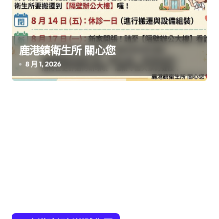
鹿港鎮衛生所 關心您
8 月 1, 2026