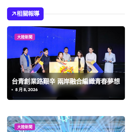
覽
相關報導
大陸新聞
台青創業路艱辛 兩岸融合編織青春夢想
8 月 8, 2026
大陸新聞