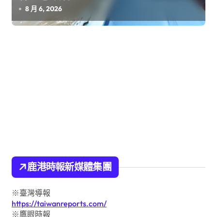
8 月 6, 2026
鹿港時報新媒體集團
※臺灣導報
https://taiwanreports.com/
※鷹眼時報