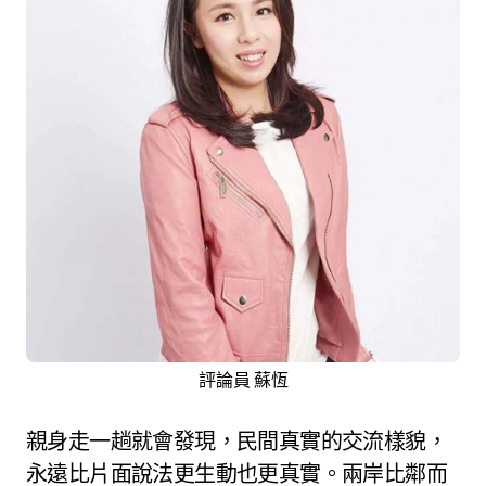
評論員 蘇恆
親身走一趟就會發現，民間真實的交流樣貌，
永遠比片面說法更生動也更真實。兩岸比鄰而