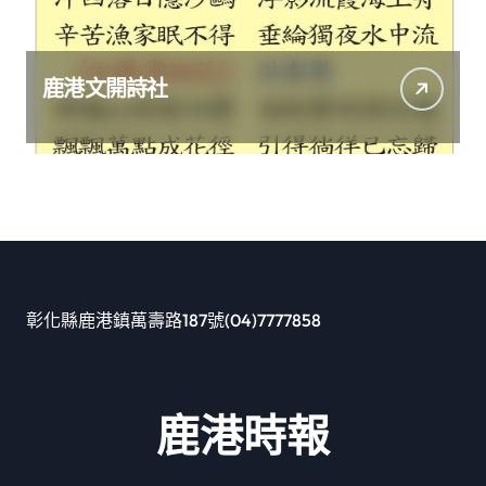
鹿港文開詩社
彰化縣鹿港鎮萬壽路187號(04)7777858
鹿港時報