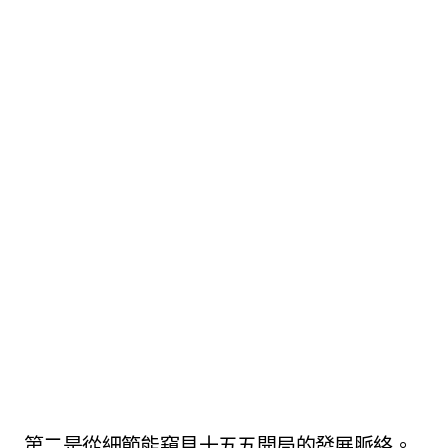
第二是從細節能窺見十五五開局的發展脈絡。